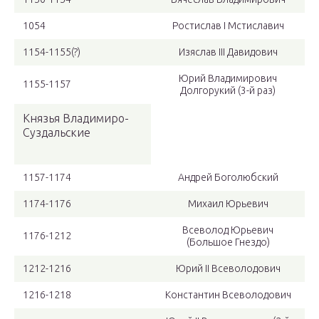
1054
Ростислав I Мстиславич
1154-1155(?)
Изяслав III Давидович
Юрий Владимирович
1155-1157
Долгорукий (3-й раз)
Князья Владимиро-
Суздальские
1157-1174
Андрей Боголюбский
1174-1176
Михаил Юрьевич
Всеволод Юрьевич
1176-1212
(Большое Гнездо)
1212-1216
Юрий II Всеволодович
1216-1218
Константин Всеволодович