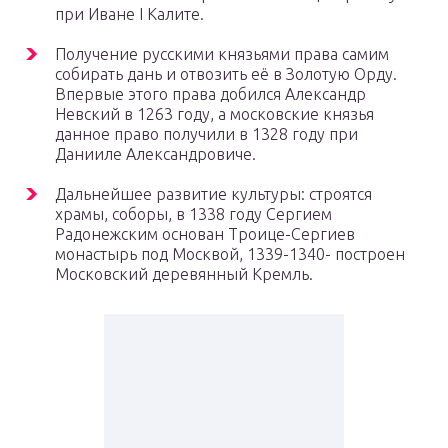
при Иване I Калите.
Получение русскими князьями права самим
собирать дань и отвозить её в Золотую Орду.
Впервые этого права добился Александр
Невский в 1263 году, а московские князья
данное право получили в 1328 году при
Данииле Александровиче.
Дальнейшее развитие культуры: строятся
храмы, соборы, в 1338 году Сергием
Радонежским основан Троице-Сергиев
монастырь под Москвой, 1339-1340- построен
Московский деревянный Кремль.