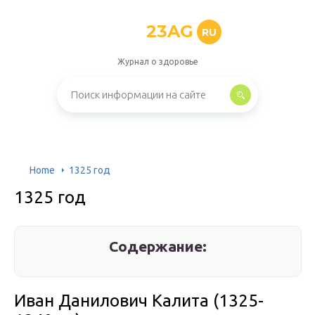
23AG
RU
Журнал о здоровье
Home
1325 год
1325 год
Содержание:
Иван Данилович Калита (1325-