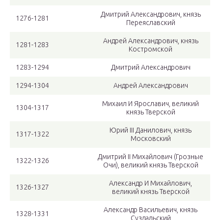
Дмитрий Александрович, князь
1276-1281
Переяславский
Андрей Александрович, князь
1281-1283
Костромской
1283-1294
Дмитрий Александрович
1294-1304
Андрей Александрович
Михаил И Ярославич, великий
1304-1317
князь Тверской
Юрий III Данилович, князь
1317-1322
Московский
Дмитрий II Михайлович (Грозные
1322-1326
Очи), великий князь Тверской
Александр И Михайлович,
1326-1327
великий князь Тверской
Александр Васильевич, князь
1328-1331
Суздальский