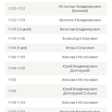
Мстислав I Владимирович
1125-1132
(Великий)
1132-1139
Ярополк II Владимирович
1139 (10 дней)
Вячеслав Владимирович
1139-1146
Всеволод II Ольгович
1146 (4 дня)
Игорь II Ольгович
1146-1149
Изяслав II Мстиславич
Юрий Владимирович
1149-1150
Долгорукий
1150
Изяслав II Мстиславич
Юрий Владимирович
1150
Долгорукий (2-й раз)
1150-1154
Изяслав II Мстиславич
1150-1154
Вячеслав Владимирович