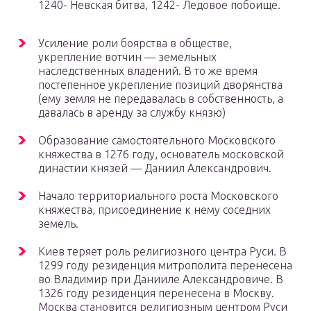
1240- Невская битва, 1242- Ледовое побоище.
Усиление роли боярства в обществе,
укрепление вотчин — земельных
наследственных владений. В то же время
постепенное укрепление позиций дворянства
(ему земля не передавалась в собственность, а
давалась в аренду за службу князю)
Образование самостоятельного Московского
княжества в 1276 году, основатель московской
династии князей — Даниил Александрович.
Начало территориального роста Московского
княжества, присоединение к нему соседних
земель.
Киев теряет роль религиозного центра Руси. В
1299 году резиденция митрополита перенесена
во Владимир при Данииле Александровиче. В
1326 году резиденция перенесена в Москву.
Москва становится религиозным центром Руси