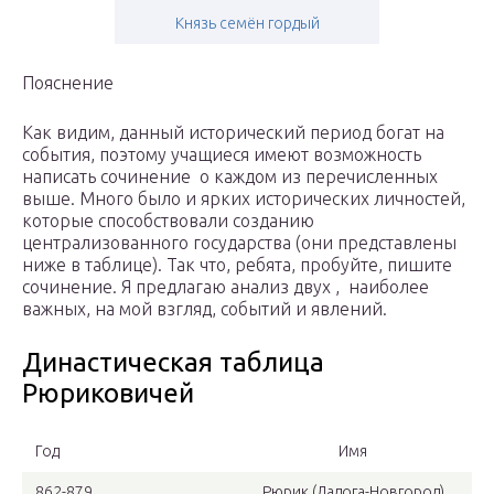
Князь семён гордый
Пояснение
Как видим, данный исторический период богат на
события, поэтому учащиеся имеют возможность
написать сочинение о каждом из перечисленных
выше. Много было и ярких исторических личностей,
которые способствовали созданию
централизованного государства (они представлены
ниже в таблице). Так что, ребята, пробуйте, пишите
сочинение. Я предлагаю анализ двух , наиболее
важных, на мой взгляд, событий и явлений.
Династическая таблица
Рюриковичей
Год
Имя
862-879
Рюрик (Ладога-Новгород)