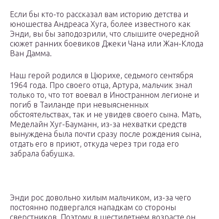
Если бы кто-то рассказал вам историю детства и
юношества Андреаса Хуга, более известного как
Энди, вы бы заподозрили, что слышите очередной
сюжет ранних боевиков Джеки Чана или Жан-Клода
Ван Дамма.
Наш герой родился в Цюрихе, седьмого сентября
1964 года. Про своего отца, Артура, мальчик знал
только то, что тот воевал в Иностранном легионе и
погиб в Таиланде при невыясненных
обстоятельствах, так и не увидев своего сына. Мать,
Меделайн Хуг-Бауманн, из-за нехватки средств
вынуждена была почти сразу после рождения сына,
отдать его в приют, откуда через три года его
забрала бабушка.
Энди рос довольно хилым мальчиком, из-за чего
постоянно подвергался нападкам со стороны
сверстников. Поэтому в шестилетнем возрасте он