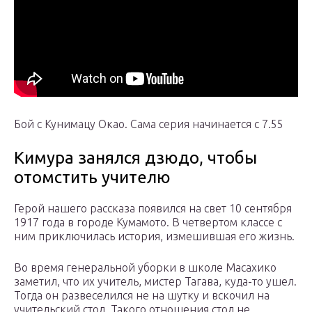
Бой с Кунимацу Окао. Сама серия начинается с 7.55
Кимура занялся дзюдо, чтобы
отомстить учителю
Герой нашего рассказа появился на свет 10 сентября
1917 года в городе Кумамото. В четвертом классе с
ним приключилась история, измешившая его жизнь.
Во время генеральной уборки в школе Масахико
заметил, что их учитель, мистер Тагава, куда-то ушел.
Тогда он развеселился не на шутку и вскочил на
учительский стол. Такого отношения стол не