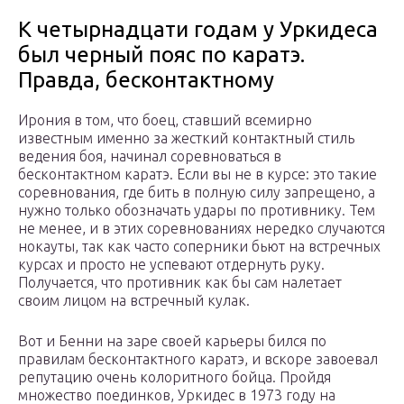
К четырнадцати годам у Уркидеса
был черный пояс по каратэ.
Правда, бесконтактному
Ирония в том, что боец, ставший всемирно
известным именно за жесткий контактный стиль
ведения боя, начинал соревноваться в
бесконтактном каратэ. Если вы не в курсе: это такие
соревнования, где бить в полную силу запрещено, а
нужно только обозначать удары по противнику. Тем
не менее, и в этих соревнованиях нередко случаются
нокауты, так как часто соперники бьют на встречных
курсах и просто не успевают отдернуть руку.
Получается, что противник как бы сам налетает
своим лицом на встречный кулак.
Вот и Бенни на заре своей карьеры бился по
правилам бесконтактного каратэ, и вскоре завоевал
репутацию очень колоритного бойца. Пройдя
множество поединков, Уркидес в 1973 году на