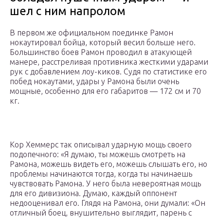
шел с ним напролом
В первом же официальном поединке Рамон
нокаутировал бойца, который весил больше него.
Большинство боев Рамон проводил в атакующей
манере, расстреливая противника жесткими ударами
рук с добавлением лоу-киков. Судя по статистике его
побед нокаутами, удары у Рамона были очень
мощные, особенно для его габаритов — 172 см и 70
кг.
Кор Хеммерс так описывал ударную мощь своего
подопечного: «Я думаю, ты можешь смотреть на
Рамона, можешь видеть его, можешь слышать его, но
проблемы начинаются тогда, когда ты начинаешь
чувствовать Рамона. У него была невероятная мощь
для его дивизиона. Думаю, каждый оппонент
недооценивал его. Глядя на Рамона, они думали: «Он
отличный боец, внушительно выглядит, парень с