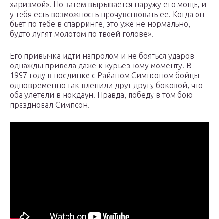
харизмой». Но затем вырывается наружу его мощь, и
у тебя есть возможность прочувствовать ее. Когда он
бьет по тебе в спарринге, это уже не нормально,
будто лупят молотом по твоей голове».
Его привычка идти напролом и не бояться ударов
однажды привела даже к курьезному моменту. В
1997 году в поединке с Райаном Симпсоном бойцы
одновременно так влепили друг другу боковой, что
оба улетели в нокдаун. Правда, победу в том бою
праздновал Симпсон.