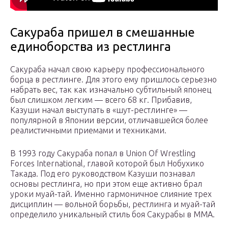
Сакураба пришел в смешанные
единоборства из рестлинга
Сакураба начал свою карьеру профессионального
борца в рестлинге. Для этого ему пришлось серьезно
набрать вес, так как изначально субтильный японец
был слишком легким — всего 68 кг. Прибавив,
Казуши начал выступать в «шут-рестлинге» —
популярной в Японии версии, отличавшейся более
реалистичными приемами и техниками.
В 1993 году Сакураба попал в Union Of Wrestling
Forces International, главой которой был Нобухико
Такада. Под его руководством Казуши познавал
основы рестлинга, но при этом еще активно брал
уроки муай-тай. Именно гармоничное слияние трех
дисциплин — вольной борьбы, рестлинга и муай-тай
определило уникальный стиль боя Сакурабы в ММА.