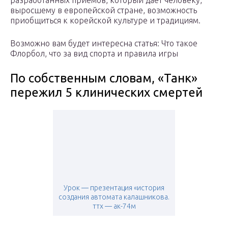
разработанных приемов, который дает человеку,
выросшему в европейской стране, возможность
приобщиться к корейской культуре и традициям.
Возможно вам будет интересна статья: Что такое
Флорбол, что за вид спорта и правила игры
По собственным словам, «Танк»
пережил 5 клинических смертей
Урок — презентация «история
создания автомата калашникова.
ттх — ак-74м