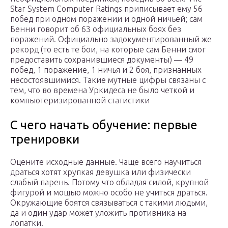
Star System Computer Ratings приписывает ему 56
побед при одном поражении и одной ничьей; сам
Бенни говорит об 63 официальных боях без
поражений. Официально задокументированный же
рекорд (то есть те бои, на которые сам Бенни смог
предоставить сохранившиеся документы) — 49
побед, 1 поражение, 1 ничья и 2 боя, признанных
несостоявшимися. Такие мутные цифры связаны с
тем, что во времена Уркидеса не было четкой и
компьютеризированной статистики
С чего начать обучение: первые
тренировки
Оцените исходные данные. Чаще всего научиться
драться хотят хрупкая девушка или физически
слабый парень. Потому что обладая силой, крупной
фигурой и мощью можно особо не учиться драться.
Окружающие боятся связываться с такими людьми,
да и один удар может уложить противника на
лопатки.