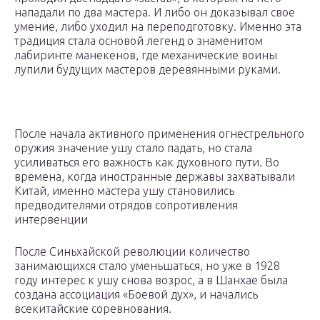
нападали по два мастера. И либо он доказывал свое
умение, либо уходил на переподготовку. Именно эта
традиция стала основой легенд о знаменитом
лабиринте манекенов, где механические воины
лупили будущих мастеров деревянными руками.
После начала активного применения огнестрельного
оружия значение ушу стало падать, но стала
усиливаться его важность как духовного пути. Во
времена, когда иностранные державы захватывали
Китай, именно мастера ушу становились
предводителями отрядов сопротивления
интервенции
После Синьхайской революции количество
занимающихся стало уменьшаться, но уже в 1928
году интерес к ушу снова возрос, а в Шанхае была
создана ассоциация «Боевой дух», и начались
всекитайские соревнования.