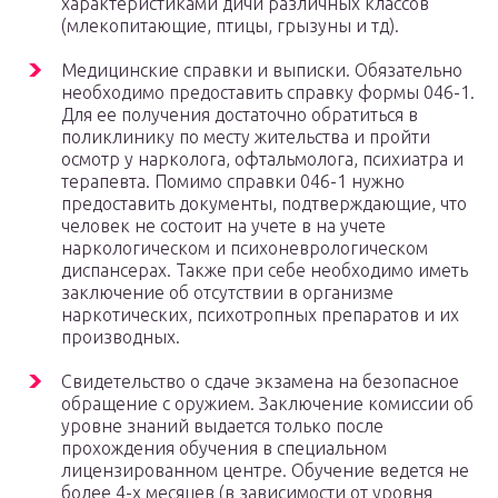
характеристиками дичи различных классов
(млекопитающие, птицы, грызуны и тд).
Медицинские справки и выписки. Обязательно
необходимо предоставить справку формы 046-1.
Для ее получения достаточно обратиться в
поликлинику по месту жительства и пройти
осмотр у нарколога, офтальмолога, психиатра и
терапевта. Помимо справки 046-1 нужно
предоставить документы, подтверждающие, что
человек не состоит на учете в на учете
наркологическом и психоневрологическом
диспансерах. Также при себе необходимо иметь
заключение об отсутствии в организме
наркотических, психотропных препаратов и их
производных.
Свидетельство о сдаче экзамена на безопасное
обращение с оружием. Заключение комиссии об
уровне знаний выдается только после
прохождения обучения в специальном
лицензированном центре. Обучение ведется не
более 4-х месяцев (в зависимости от уровня