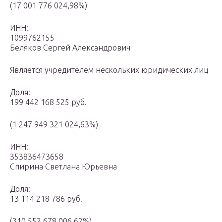
(17 001 776 024,98%)
ИНН:
1099762155
Беляков Сергей Александрович
Является учредителем нескольких юридических лиц
Доля:
199 442 168 525 руб.
(1 247 949 321 024,63%)
ИНН:
353836473658
Спирина Светлана Юрьевна
Доля:
13 114 218 786 руб.
(310 552 678 006,62%)