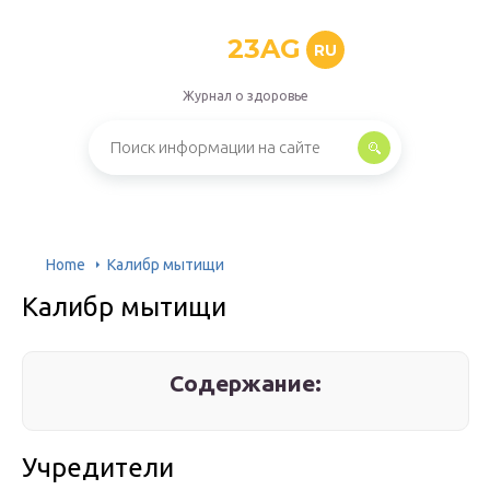
23AG
RU
Журнал о здоровье
Home
Калибр мытищи
Калибр мытищи
Содержание:
Учредители