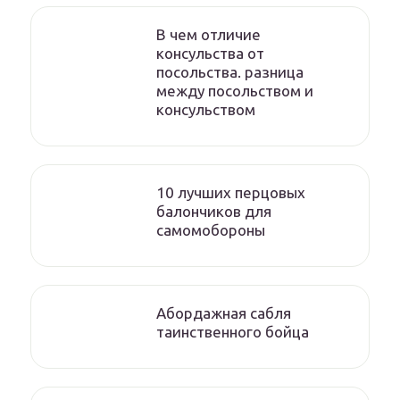
В чем отличие
консульства от
посольства. разница
между посольством и
консульством
10 лучших перцовых
балончиков для
самомобороны
Абордажная сабля
таинственного бойца