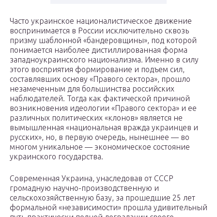
Часто украинское националистическое движение
воспринимается в России исключительно сквозь
призму шаблонной «бандеровщины», под которой
понимается наиболее дистиллированная форма
западноукраинского национализма. Именно в силу
этого восприятия формирование и подъем сил,
составлявших основу «Правого сектора», прошло
незамеченным для большинства российских
наблюдателей. Тогда как фактической причиной
возникновения идеологии «Правого сектора» и ее
различных политических «клонов» является не
вымышленная «национальная вражда украинцев и
русских», но, в первую очередь, нынешнее — во
многом уникальное — экономическое состояние
украинского государства.
Современная Украина, унаследовав от СССР
громадную научно-производственную и
сельскохозяйственную базу, за прошедшие 25 лет
формальной «независимости» прошла удивительный