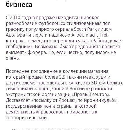
бизнеса
С 2010 года в продаже находится широкое
разнообразие футболок со стилизованным под
графику популярного сериала South Park лицом
Адольфа Гитлера и надписью Arbeit macht frei,
которая с немецкого переводится как «Работа делает
свободным». Возможно, была предпринята попытка
высмеять фюрера. Но, если честно, получилось не
очень.
Последнее пополнение в коллекции магазина,
который продаёт более 2,5 тысячи маек, худи и
других элементов одежды в сутки, это 3D-футболка с
символикой запрещённой в России украинской
экстремистской организации «Правый сектор».
Доставляет «посылку от Яроша», по иронии судьбы,
государственная почта страны, в которой
деятельность «правосеков» приравнена к
террористической.