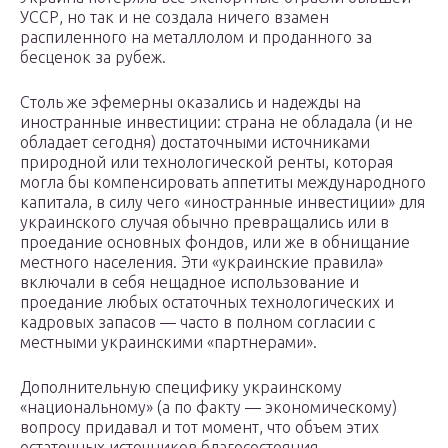
УССР, но так и не создала ничего взамен
распиленного на металлолом и проданного за
бесценок за рубеж.
Столь же эфемерны оказались и надежды на
иностранные инвестиции: страна не обладала (и не
обладает сегодня) достаточными источниками
природной или технологической ренты, которая
могла бы компенсировать аппетиты международного
капитала, в силу чего «иностранные инвестиции» для
украинского случая обычно превращались или в
проедание основных фондов, или же в обнищание
местного населения. Эти «украинские правила»
включали в себя нещадное использование и
проедание любых остаточных технологических и
кадровых запасов — часто в полном согласии с
местными украинскими «партнерами».
Дополнительную специфику украинскому
«национальному» (а по факту — экономическому)
вопросу придавал и тот момент, что объем этих
остаточных источников благосостояния,