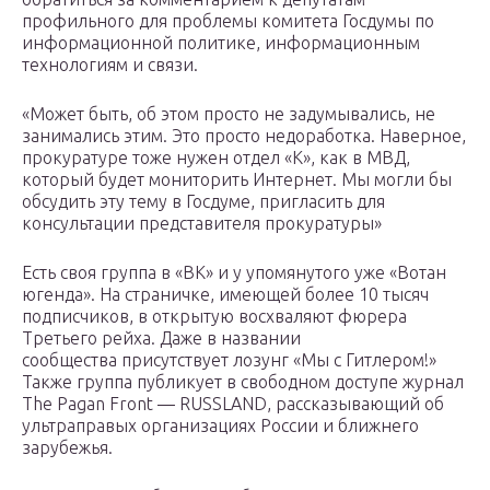
профильного для проблемы комитета Госдумы по
информационной политике, информационным
технологиям и связи.
«Может быть, об этом просто не задумывались, не
занимались этим. Это просто недоработка. Наверное,
прокуратуре тоже нужен отдел «К», как в МВД,
который будет мониторить Интернет. Мы могли бы
обсудить эту тему в Госдуме, пригласить для
консультации представителя прокуратуры»
Есть своя группа в «ВК» и у упомянутого уже «Вотан
югенда». На страничке, имеющей более 10 тысяч
подписчиков, в открытую восхваляют фюрера
Третьего рейха. Даже в названии
сообщества присутствует лозунг «Мы с Гитлером!»
Также группа публикует в свободном доступе журнал
The Pagan Front — RUSSLAND, рассказывающий об
ультраправых организациях России и ближнего
зарубежья.