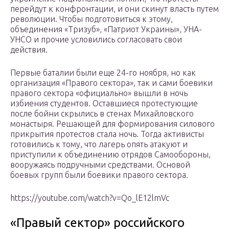
перейдут к конфронтации, и они скинут власть путем
революции. Чтобы подготовиться к этому,
объединения «Тризуб», «Патриот Украины», УНА-
УНСО и прочие условились согласовать свои
действия.
Первые баталии были еще 24-го ноября, но как
организация «Правого сектора», так и сами боевики
правого сектора «официально» вышли в ночь
избиения студентов. Оставшиеся протестующие
после бойни скрылись в стенах Михайловского
монастыря. Решающей для формирования силового
прикрытия протестов стала ночь. Тогда активисты
готовились к тому, что лагерь опять атакуют и
приступили к объединению отрядов Самообороны,
вооружаясь подручными средствами. Основой
боевых групп были боевики правого сектора.
https://youtube.com/watch?v=Qo_lE12lmVc
«Правый сектор» российского