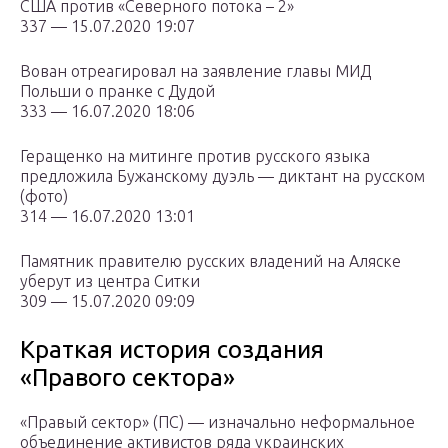
США против «Северного потока – 2»
337 — 15.07.2020 19:07
Вован отреагировал на заявление главы МИД
Польши о пранке с Дудой
333 — 16.07.2020 18:06
Геращенко на митинге против русского языка
предложила Бужанскому дуэль — диктант на русском
(фото)
314 — 16.07.2020 13:01
Памятник правителю русских владений на Аляске
уберут из центра Ситки
309 — 15.07.2020 09:09
Краткая история создания
«Правого сектора»
«Правый сектор» (ПС) — изначально неформальное
объединение активистов ряда украинских