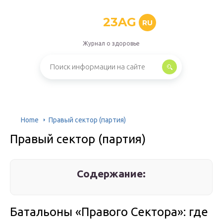
23AG
RU
Журнал о здоровье
Home
Правый сектор (партия)
Правый сектор (партия)
Содержание:
Батальоны «Правого Сектора»: где