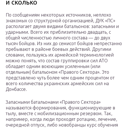
и сколько
По сообщениям некоторых источников, неплохо
знакомых со структурной организацией, ДУК «ПС»
располагает двумя видами батальонов: запасными и
ударными. Всего их приблизительно двадцать, с
общей численностью личного состава — до двух
тысяч бойцов. Из них до семисот бойцов непрестанно
пребывают в районе боевых действий. Другими
словами, пользуясь их армейской терминологией
можно понять, что состав группировки сил АТО
обладает одним воюющим усиленным (или
отдельным) батальоном «Правого Сектора». Это
представлено чуть более чем одним процентом от
всего количества украинских армейских сил на
Донбассе.
Запасными батальонами «Правого Сектора»
называются формирования, функционирующие в
тылу, вместе с мобилизационным резервом. Так,
например, когда люди проходят ротацию, лечение,
очередной отпуск, либо новобранцы курс обучения