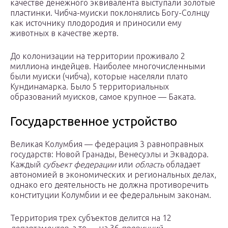
качестве денежного эквивалента выступали золотые
пластинки. Чибча-муиски поклонялись Богу-Солнцу
как источнику плодородия и приносили ему
животных в качестве жертв.
До колонизации на территории проживало 2
миллиона индейцев. Наиболее многочисленными
были муиски (чибча), которые населяли плато
Кундинамарка. Было 5 территориальных
образований муисков, самое крупное — Баката.
Государственное устройство
Великая Колумбия — федерация 3 равноправных
государств: Новой Гранады, Венесуэлы и Эквадора.
Каждый
субъект федерации
или
область
обладает
автономией в экономических и региональных делах,
однако его деятельность не должна противоречить
конституции Колумбии и ее федеральным законам.
Территория трех субъектов делится на 12