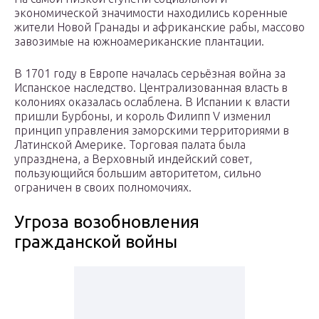
экономической значимости находились коренные
жители Новой Гранады и африканские рабы, массово
завозимые на южноамериканские плантации.
В 1701 году в Европе началась серьёзная война за
Испанское наследство. Централизованная власть в
колониях оказалась ослаблена. В Испании к власти
пришли Бурбоны, и король Филипп V изменил
принцип управления заморскими территориями в
Латинской Америке. Торговая палата была
упразднена, а Верховный индейский совет,
пользующийся большим авторитетом, сильно
ограничен в своих полномочиях.
Угроза возобновления
гражданской войны