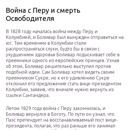
Война с Перу и смерть
Освободителя
В 1828 году началась война между Перу и
Колумбией, и Боливар был вынужден отправиться на
юг. Тем временем в Колумбии стали
распространяться слухи, будто бы в связи с
ухудшением здоровья Боливар подыскивает себе в
преемники одного из европейских принцев. Узнав
об этом, Боливар решительно выступил против
подобной идеи. Сам Боливар хотел видеть своим
преемником Сукре, но к его удивлению Сукре
отклонил его предложение стать вице-президентом
Колумбии, заявив, что вначале нужно вернуть из
ссылки Сантандера.
Летом 1829 года война с Перу закончилась, и
Боливар вернулся в Боготу. По пути он узнал, что
Паэс претендует на восстанавливаемый пост вице-
президента, полагая, что раз раньше его занимал