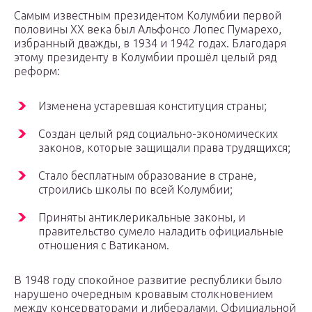
Самым известным президентом Колумбии первой
половины XX века был Альфонсо Лопес Пумарехо,
избранный дважды, в 1934 и 1942 годах. Благодаря
этому президенту в Колумбии прошёл целый ряд
реформ:
Изменена устаревшая конституция страны;
Создан целый ряд социально-экономических
законов, которые защищали права трудящихся;
Стало бесплатным образование в стране,
строились школы по всей Колумбии;
Приняты антиклерикальные законы, и
правительство сумело наладить официальные
отношения с Ватиканом.
В 1948 году спокойное развитие республики было
нарушено очередным кровавым столкновением
между консерваторами и либералами. Официальной