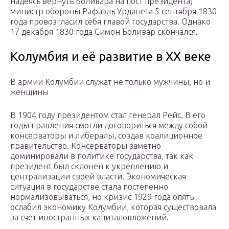
надеясь вернуть Боливара на пост президента)
министр обороны Рафаэль Урданета 5 сентября 1830
года провозгласил себя главой государства. Однако
17 декабря 1830 года Симон Боливар скончался.
Колумбия и её развитие в XX веке
В армии Колумбии служат не только мужчины, но и
женщины
В 1904 году президентом стал генерал Рейс. В его
годы правления смогли договориться между собой
консерваторы и либералы, создав коалиционное
правительство. Консерваторы заметно
доминировали в политике государства, так как
президент был склонен к укреплению и
централизации своей власти. Экономическая
ситуация в государстве стала постепенно
нормализовываться, но кризис 1929 года опять
ослабил экономику Колумбии, которая существовала
за счёт иностранных капиталовложений.