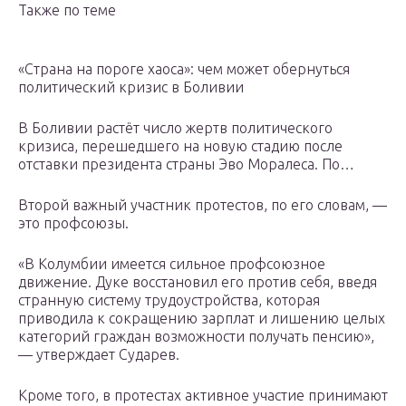
Также по теме
«Страна на пороге хаоса»: чем может обернуться
политический кризис в Боливии
В Боливии растёт число жертв политического
кризиса, перешедшего на новую стадию после
отставки президента страны Эво Моралеса. По…
Второй важный участник протестов, по его словам, —
это профсоюзы.
«В Колумбии имеется сильное профсоюзное
движение. Дуке восстановил его против себя, введя
странную систему трудоустройства, которая
приводила к сокращению зарплат и лишению целых
категорий граждан возможности получать пенсию»,
— утверждает Сударев.
Кроме того, в протестах активное участие принимают