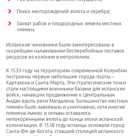
Поиск месторождений золота и серебра;
Захват рабов и плодородных земель местных
племен.
Испанские чиновники были заинтересованы в
скорейшем налаживании бесперебойных поставок
ресурсов из колонии в метрополию.
К 1533 году на территориях современной Колумбии
построены первые небольшие города-порты –
Картахена и Санта-Марта. Эти стратегические точки
стали настоящими военными базами для испанских
войск, начавших продвижение к Центральным
Андам вдоль реки Магдалена. Большинство местных
племён было завоёвано и уничтожено, хотя многие
племена льянос и сельвы оставались
непокорёнными вплоть до конца эпохи испанской
колонизации. В 1538 году испанцы основали город
Санта-Фе-де-Богота, ставший столицей испанского