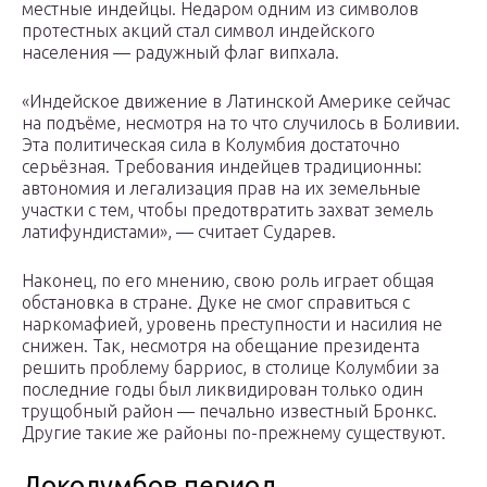
местные индейцы. Недаром одним из символов
протестных акций стал символ индейского
населения — радужный флаг випхала.
«Индейское движение в Латинской Америке сейчас
на подъёме, несмотря на то что случилось в Боливии.
Эта политическая сила в Колумбия достаточно
серьёзная. Требования индейцев традиционны:
автономия и легализация прав на их земельные
участки с тем, чтобы предотвратить захват земель
латифундистами», — считает Сударев.
Наконец, по его мнению, свою роль играет общая
обстановка в стране. Дуке не смог справиться с
наркомафией, уровень преступности и насилия не
снижен. Так, несмотря на обещание президента
решить проблему барриос, в столице Колумбии за
последние годы был ликвидирован только один
трущобный район — печально известный Бронкс.
Другие такие же районы по-прежнему существуют.
Доколумбов период