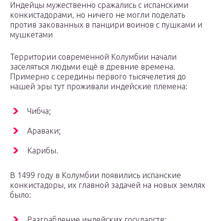
Индейцы мужественно сражались с испанскими
конкистадорами, но ничего не могли поделать
против закованных в панцири воинов с пушками и
мушкетами
Территории современной Колумбии начали
заселяться людьми ещё в древние времена.
Примерно с середины первого тысячелетия до
нашей эры тут проживали индейские племена:
Чибча;
Араваки;
Карибы.
В 1499 году в Колумбии появились испанские
конкистадоры, их главной задачей на новых землях
было:
Разграбление индейских государств;