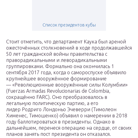
Список президентов кубы
Стоит отметить, что департамент Каука был ареной
ожесточённых столкновений в ходе продолжавшейся
50 лет гражданской войны правительства с
праворадикальными и леворадикальными
группировками. Формально она окончилась 1
сентября 2017 года, когда о самороспуске объявило
крупнейшее вооружённое формирование
— «Революционные вооружённые силы Колумбии»
(Fuerzas Armadas Revolucionarias de Colombia,
сокращённо FARC). Оно преобразовалось в
легальную политическую партию, а его
лидер Родриго Лондоньо Эчеверри (Тимолеон
Хименес, Тимошенко) объявил о намерении в 2018
году баллотироваться в президенты. Однако в
дальнейшем, перенеся операцию на сердце, от своих
планов занять пост президента он отказался.