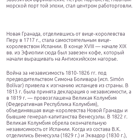
морской порт той эпохи, стал центром работорговли.
Новая Гранада, отделившись от вице-королевства
Перу в 1717 г., стала самостоятельным вице-
королевством Испании. В конце XVIII — начале XIX
вв. из Эфиопии сюда был завезен кофе, который
начали выращивать на Антиокийском нагорье.
Война за независимость 1810-1826 гг. под
предводительством Симона Боливара (исп. Simón
Bolívar) привела к изгнанию испанцев из страны. В
1813 г. была принята декларация о независимости, а
в 1819 г. — провозглашена Великая Колумбия
(Федеративная Республика Колумбия),
объединявшая вице-королевства Новой Гранады и
бывшие генерал-капитанства Венесуэлы. В 1822 г.
Великая Колумбия обрела окончательную
независимость от Испании. Когда из состава В.К.
отделились Венесуэла (1829 г.) и Эквадор (1830 г.),