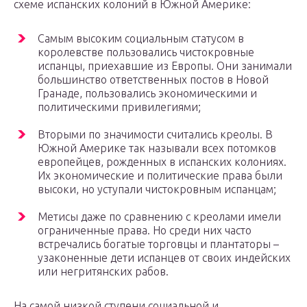
схеме испанских колоний в Южной Америке:
Самым высоким социальным статусом в
королевстве пользовались чистокровные
испанцы, приехавшие из Европы. Они занимали
большинство ответственных постов в Новой
Гранаде, пользовались экономическими и
политическими привилегиями;
Вторыми по значимости считались креолы. В
Южной Америке так называли всех потомков
европейцев, рожденных в испанских колониях.
Их экономические и политические права были
высоки, но уступали чистокровным испанцам;
Метисы даже по сравнению с креолами имели
ограниченные права. Но среди них часто
встречались богатые торговцы и плантаторы –
узаконенные дети испанцев от своих индейских
или негритянских рабов.
На самой низкой ступени социальной и