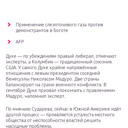
Применение слезоточивого газа против
демонстрантов в Боготе
AFP
Дуке — по убеждениям правый либерал, отмечают
эксперты, а Колумбия — традиционный союзник
США. У самого Дуке крайне напряжённые
отношения с левым президентом соседней
Венесуэлы Николасом Мадуро. Две страны
балансируют на грани военного конфликта. В
сентябре Дуке призвал «покончить с правлением»
Мадуро, напомнил эксперт.
По мнению Сударева, сейчас в Южной Америке идёт
другой процесс — проявляется усталость местного
общества от неспособности властей решить
насущные проблемы.