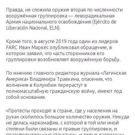
Правда, не сложила оружие вторая по численности
вооружённая группировка — леворадикальная
Армия национального освобождения (Ejército de
Liberación Nacional, ELN).
Кроме того, в августе 2019 года один из лидеров
FARC Иван Маркес опубликовал обращение, в
котором заявил, что часть сторонников его
группировки возобновляет вооружённую борьбу.
По мнению главного редактора журнала «Латинская
Америка» Владимира Травкина, опасения, что
волнения в Колумбии перерастут в
полномасштабную гражданскую войну, имеют под
собой основания.
«Протесты проходят в стране, где у населения на
руках скопилось большое количество оружия. Никуда
не делась наркомафия, с которой в той или иной
степени были связаны и правые группировки, и
правительственные структуры, и левые партизаны.