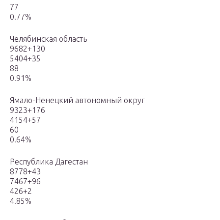
77
0.77%
Челябинская область
9682+130
5404+35
88
0.91%
Ямало-Ненецкий автономный округ
9323+176
4154+57
60
0.64%
Республика Дагестан
8778+43
7467+96
426+2
4.85%