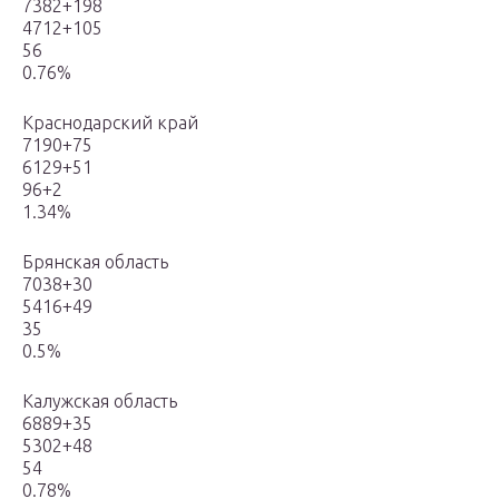
7382+198
4712+105
56
0.76%
Краснодарский край
7190+75
6129+51
96+2
1.34%
Брянская область
7038+30
5416+49
35
0.5%
Калужская область
6889+35
5302+48
54
0.78%