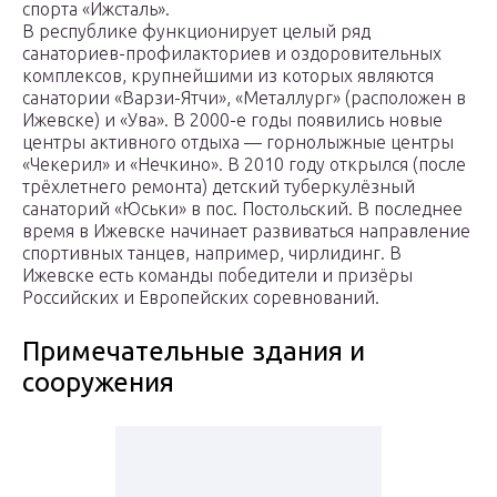
спорта «Ижсталь».
В республике функционирует целый ряд
санаториев-профилакториев и оздоровительных
комплексов, крупнейшими из которых являются
санатории «Варзи-Ятчи», «Металлург» (расположен в
Ижевске) и «Ува». В 2000-е годы появились новые
центры активного отдыха — горнолыжные центры
«Чекерил» и «Нечкино». В 2010 году открылся (после
трёхлетнего ремонта) детский туберкулёзный
санаторий «Юськи» в пос. Постольский. В последнее
время в Ижевске начинает развиваться направление
спортивных танцев, например, чирлидинг. В
Ижевске есть команды победители и призёры
Российских и Европейских соревнований.
Примечательные здания и
сооружения