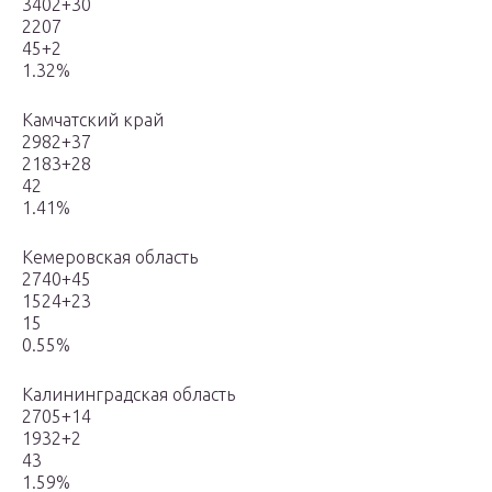
3402+30
2207
45+2
1.32%
Камчатский край
2982+37
2183+28
42
1.41%
Кемеровская область
2740+45
1524+23
15
0.55%
Калининградская область
2705+14
1932+2
43
1.59%