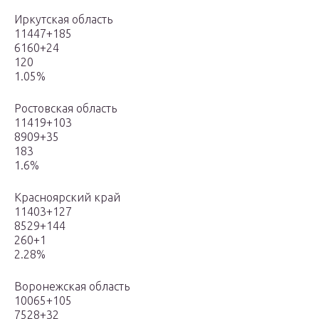
Иркутская область
11447+185
6160+24
120
1.05%
Ростовская область
11419+103
8909+35
183
1.6%
Красноярский край
11403+127
8529+144
260+1
2.28%
Воронежская область
10065+105
7528+32