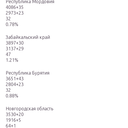
Республика Мордовия
4086+35
2973+23
32
0.78%
Забайкальский край
3897+30
3137+29
47
1.21%
Республика Бурятия
3651+43
2804+23
32
0.88%
Новгородская область
3530+20
1916+5
64+1