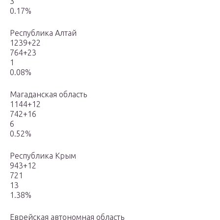
3
0.17%
Республика Алтай
1239+22
764+23
1
0.08%
Магаданская область
1144+12
742+16
6
0.52%
Республика Крым
943+12
721
13
1.38%
Еврейская автономная область