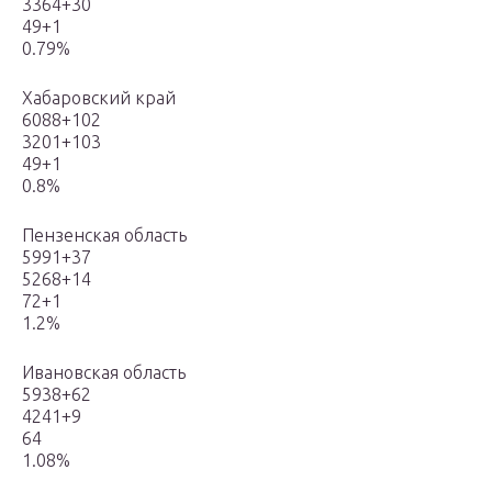
3364+30
49+1
0.79%
Хабаровский край
6088+102
3201+103
49+1
0.8%
Пензенская область
5991+37
5268+14
72+1
1.2%
Ивановская область
5938+62
4241+9
64
1.08%