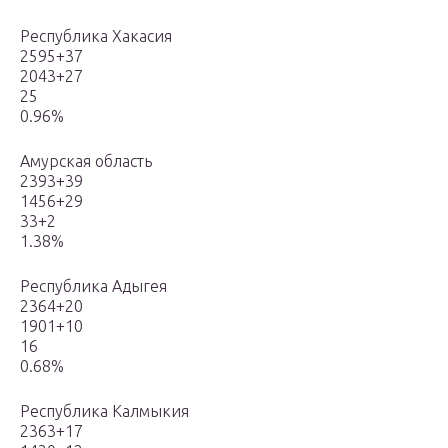
Республика Хакасия
2595+37
2043+27
25
0.96%
Амурская область
2393+39
1456+29
33+2
1.38%
Республика Адыгея
2364+20
1901+10
16
0.68%
Республика Калмыкия
2363+17