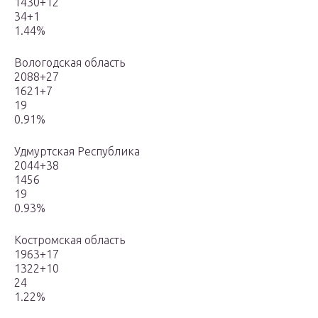
1430+12
34+1
1.44%
Вологодская область
2088+27
1621+7
19
0.91%
Удмуртская Республика
2044+38
1456
19
0.93%
Костромская область
1963+17
1322+10
24
1.22%