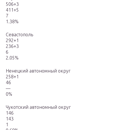
506+3
411+5
7
1.38%
Севастополь
292+1
236+3
6
2.05%
Ненецкий автономный округ
258+1
46
—
0%
Чукотский автономный округ
146
143
1