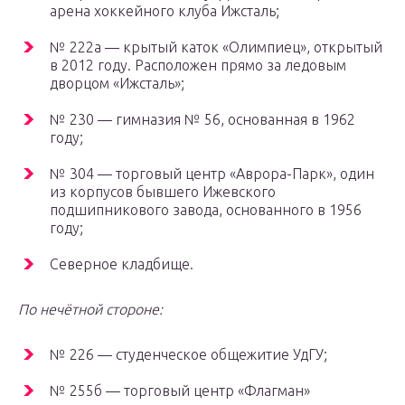
арена хоккейного клуба Ижсталь;
№ 222а — крытый каток «Олимпиец», открытый
в 2012 году. Расположен прямо за ледовым
дворцом «Ижсталь»;
№ 230 — гимназия № 56, основанная в 1962
году;
№ 304 — торговый центр «Аврора-Парк», один
из корпусов бывшего Ижевского
подшипникового завода, основанного в 1956
году;
Северное кладбище.
По нечётной стороне:
№ 226 — студенческое общежитие УдГУ;
№ 255б — торговый центр «Флагман»