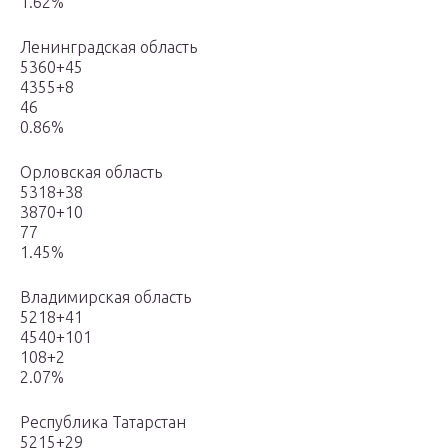
1.62%
Ленинградская область
5360+45
4355+8
46
0.86%
Орловская область
5318+38
3870+10
77
1.45%
Владимирская область
5218+41
4540+101
108+2
2.07%
Республика Татарстан
5215+29