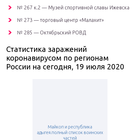
№ 267 к.2 — Музей спортивной славы Ижевска
№ 273 — торговый центр «Малахит»
№ 285 — Октябрьский РОВД
Статистика заражений
коронавирусом по регионам
России на сегодня, 19 июля 2020
Майкоп и республика
адыгея.полный список воинских
частей