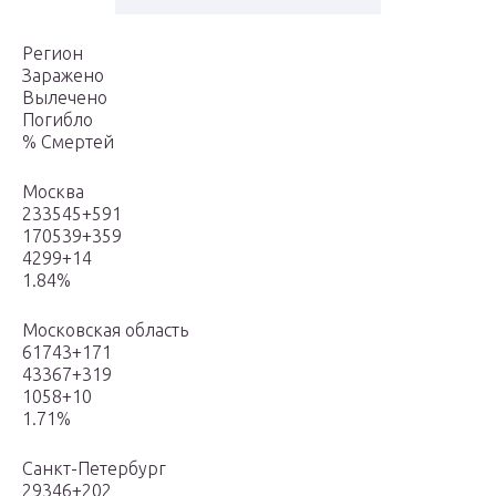
Регион
Заражено
Вылечено
Погибло
% Смертей
Москва
233545+591
170539+359
4299+14
1.84%
Московская область
61743+171
43367+319
1058+10
1.71%
Санкт-Петербург
29346+202