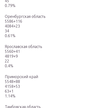
45
0.79%
Оренбургская область
5586+116
4084+23
34
0.61%
Ярославская область
5560+41
4819+9
22
0.4%
Приморский край
5548+88
4158+53
63+1
1.14%
Тамбовская область