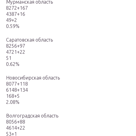
Мурманская область
8272+167
4387+16
49+2
0.59%
Саратовская область
8256+97
4721+22
51
0.62%
Новосибирская область
8077+118
6148+134
168+5
2.08%
Волгоградская область
8056+88
4614+22
53+1