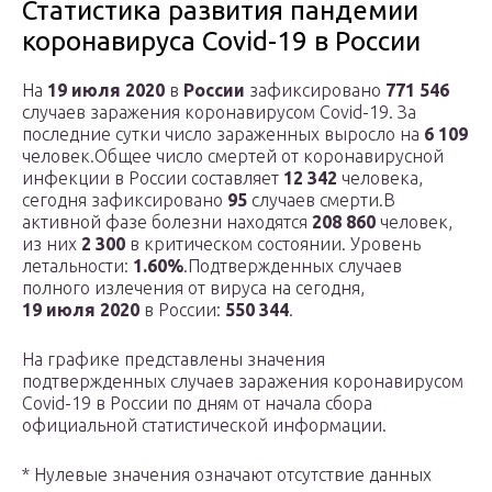
Статистика развития пандемии
коронавируса Covid-19 в России
На
19 июля 2020
в
России
зафиксировано
771 546
случаев заражения коронавирусом Covid-19. За
последние сутки число зараженных выросло на
6 109
человек.Общее число смертей от коронавирусной
инфекции в России составляет
12 342
человека,
сегодня зафиксировано
95
случаев смерти.В
активной фазе болезни находятся
208 860
человек,
из них
2 300
в критическом состоянии. Уровень
летальности:
1.60%
.Подтвержденных случаев
полного излечения от вируса на сегодня,
19 июля 2020
в России:
550 344
.
На графике представлены значения
подтвержденных случаев заражения коронавирусом
Covid-19 в России по дням от начала сбора
официальной статистической информации.
* Нулевые значения означают отсутствие данных