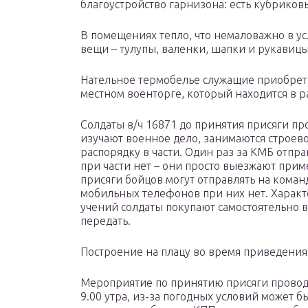
благоустройство гарнизона: есть кубриков
В помещениях тепло, что немаловажно в у
вещи – тулупы, валенки, шапки и рукавиц
Нательное термобелье служащие приобрета
местном военторге, который находится в р
Солдаты в/ч 16871 до принятия присяги про
изучают военное дело, занимаются строев
распорядку в части. Один раз за КМБ отпра
при части нет – они просто выезжают прим
присяги бойцов могут отправлять на коман
мобильных телефонов при них нет. Характ
учений солдаты покупают самостоятельно в
передать.
Построение на плацу во время приведения
Мероприятие по принятию присяги проводит
9.00 утра, из-за погодных условий может б