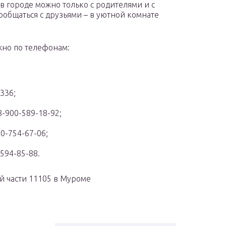
 в городе можно только с родителями и с
ообщаться с друзьями – в уютной комнате
ожно по телефонам:
336;
-900-589-18-92;
0-754-67-06;
594-85-88.
й части 11105 в Муроме