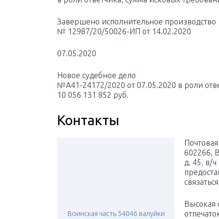
Завершено исполнительное производство
№ 12987/20/50026-ИП от 14.02.2020
07.05.2020
Новое судебное дело
№А41-24172/2020 от 07.05.2020 в роли отв
10 056 131 852 руб.
Контакты
Почтовая
602266, В
д. 45, в
предоста
связатьс
Высокая 
отпечато
Воинская часть 54046 валуйки