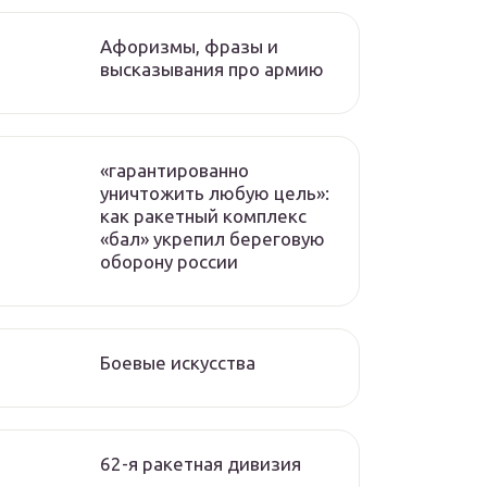
Афоризмы, фразы и
высказывания про армию
«гарантированно
уничтожить любую цель»:
как ракетный комплекс
«бал» укрепил береговую
оборону россии
Боевые искусства
62-я ракетная дивизия