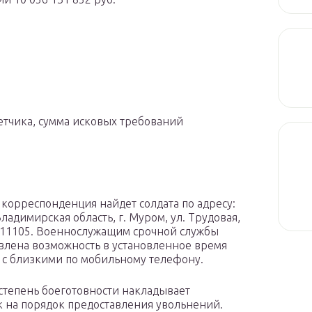
етчика, сумма исковых требований
 корреспонденция найдет солдата по адресу:
ладимирская область, г. Муром, ул. Трудовая,
/ч 11105. Военнослужащим срочной службы
влена возможность в установленное время
я с близкими по мобильному телефону.
степень боеготовности накладывает
к на порядок предоставления увольнений.