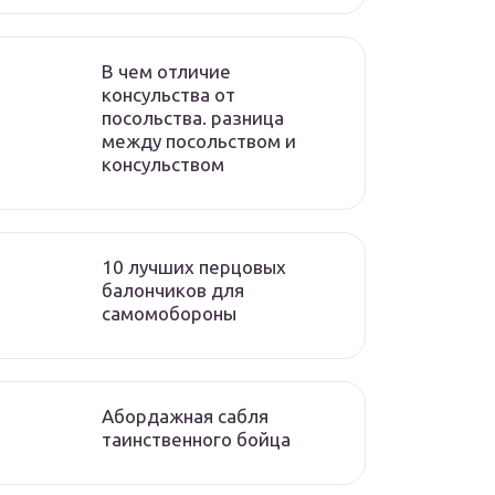
В чем отличие
консульства от
посольства. разница
между посольством и
консульством
10 лучших перцовых
балончиков для
самомобороны
Абордажная сабля
таинственного бойца