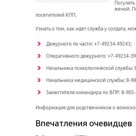
Погулять
женой. П
посетителей КПП.
Узнать о том, как идет служба у солдата, м
Дежурного по части: +7-49234-49243;
Оперативного дежурного: +7-49234-39
Начальника психологической службы: 8
Начальника медицинской службы: 8-98
Заместителя командира по ВПР: 8-905-
Информация для родственников о воинско
Впечатления очевидцев