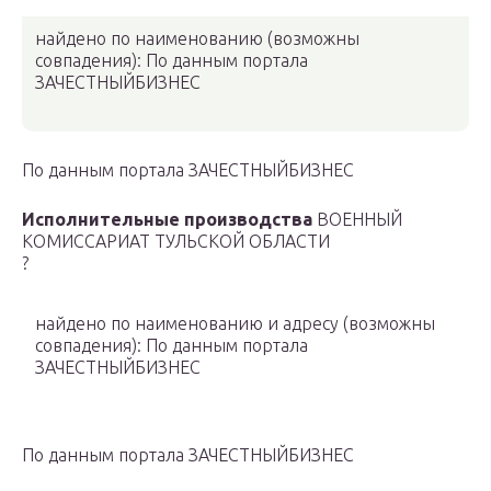
найдено по наименованию
(возможны
совпадения)
: По данным портала
ЗАЧЕСТНЫЙБИЗНЕС
По данным портала ЗАЧЕСТНЫЙБИЗНЕС
Исполнительные производства
ВОЕННЫЙ
КОМИССАРИАТ ТУЛЬСКОЙ ОБЛАСТИ
?
найдено по наименованию и адресу
(возможны
совпадения)
: По данным портала
ЗАЧЕСТНЫЙБИЗНЕС
По данным портала ЗАЧЕСТНЫЙБИЗНЕС