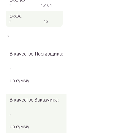
ОКОПФ
?
75104
ОКФС
?
12
?
В качестве Поставщика:
,
на сумму
В качестве Заказчика:
,
на сумму