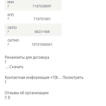
ИНН
?
7107028097
КПП
?
710701001
ОКПО
?
08231408
ОКТМО
?
70701000001
Реквизиты для договора
?
…Скачать
Контактная информация +7(8… Посмотреть
?
Отзывы об организации
?: 0