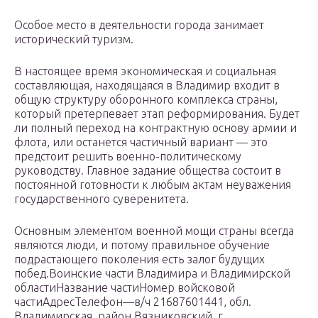
Особое место в деятельности города занимает
исторический туризм.
В настоящее время экономическая и социальная
составляющая, находящаяся в Владимир входит в
общую структуру оборонного комплекса страны,
который претерпевает этап реформирования. Будет
ли полный переход на контрактную основу армии и
флота, или останется частичный вариант — это
предстоит решить военно-политическому
руководству. Главное задание общества состоит в
постоянной готовности к любым актам неуважения
государственного суверенитета.
Основным элементом военной мощи страны всегда
являются люди, и потому правильное обучение
подрастающего поколения есть залог будущих
побед.Воинские части Владимира и Владимирской
областиНазвание частиНомер войсковой
частиАдресТелефон—в/ч 21687601441, обл.
Владимирская, район Вязниковский, г.