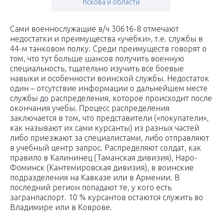
пскова и области
Сами военнослужащие в/ч 30616-8 отмечают
недостатки и преимущества «учебки», т.е. службы в
44-м танковом полку. Среди преимуществ говорят о
том, что тут больше шансов получить военную
специальность, тщательно изучить все боевые
навыки и особенности воинской службы. Недостаток
один – отсутствие информации о дальнейшем месте
службы до распределения, которое происходит после
окончания учебы. Процесс распределения
заключается в том, что представители («покупатели»,
как называют их сами курсанты) из разных частей
либо приезжают за специалистами, либо отправляют
в учебный центр запрос. Распределяют солдат, как
правило в Калининец (Таманская дивизия), Наро-
Фоминск (Кантемировская дивизия), в воинские
подразделения на Кавказе или в Армении. В
последний регион попадают те, у кого есть
загранпаспорт. 10 % курсантов остаются служить во
Владимире или в Коврове.