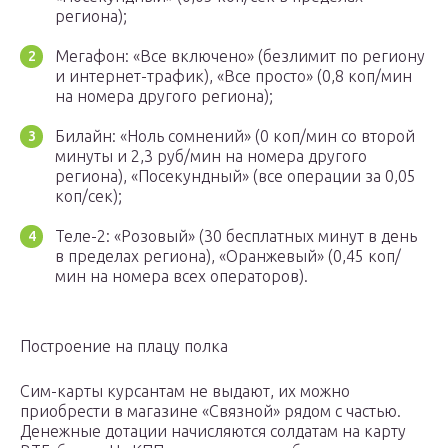
региона);
Мегафон: «Все включено» (безлимит по региону
и интернет-трафик), «Все просто» (0,8 коп/мин
на номера другого региона);
Билайн: «Ноль сомнений» (0 коп/мин со второй
минуты и 2,3 руб/мин на номера другого
региона), «Посекундный» (все операции за 0,05
коп/сек);
Теле-2: «Розовый» (30 бесплатных минут в день
в пределах региона), «Оранжевый» (0,45 коп/
мин на номера всех операторов).
Построение на плацу полка
Сим-карты курсантам не выдают, их можно
приобрести в магазине «Связной» рядом с частью.
Денежные дотации начисляются солдатам на карту