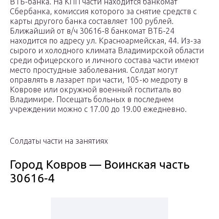
ВТБ-банка. На КПП части находится банкомат
Сбербанка, комиссия которого за снятие средств с
карты другого банка составляет 100 рублей.
Ближайший от в/ч 30616-8 банкомат ВТБ-24
находится по адресу ул. Красноармейская, 44. Из-за
сырого и холодного климата Владимирской области
среди офицерского и личного состава части имеют
место простудные заболевания. Солдат могут
оправлять в лазарет при части, 105-ю медроту в
Коврове или окружной военный госпиталь во
Владимире. Посещать больных в последнем
учреждении можно с 17.00 до 19.00 ежедневно.
Солдаты части на занятиях
Город Ковров — Воинская часть
30616-4