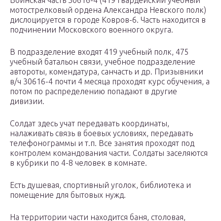
Воинская часть 30616-4 (419 гвардейский учебный
мотострелковый ордена Александра Невского полк)
дислоцируется в городе Ковров-6. Часть находится в
подчинении Московского военного округа.
В подразделение входят 419 учебный полк, 475
учебный батальон связи, учебное подразделение
автороты, комендатура, санчасть и др. Призывники
в/ч 30616-4 почти 4 месяца проходят курс обучения, а
потом по распределению попадают в другие
дивизии.
Солдат здесь учат передавать координаты,
налаживать связь в боевых условиях, передавать
телефонограммы и т.п. Все занятия проходят под
контролем командования части. Солдаты заселяются
в кубрики по 4-8 человек в комнате.
Есть душевая, спортивный уголок, библиотека и
помещение для бытовых нужд.
На территории части находится баня, столовая,