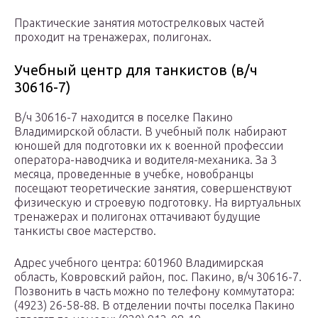
Практические занятия мотострелковых частей
проходит на тренажерах, полигонах.
Учебный центр для танкистов (в/ч
30616-7)
В/ч 30616-7 находится в поселке Пакино
Владимирской области. В учебный полк набирают
юношей для подготовки их к военной профессии
оператора-наводчика и водителя-механика. За 3
месяца, проведенные в учебке, новобранцы
посещают теоретические занятия, совершенствуют
физическую и строевую подготовку. На виртуальных
тренажерах и полигонах оттачивают будущие
танкисты свое мастерство.
Адрес учебного центра: 601960 Владимирская
область, Ковровский район, пос. Пакино, в/ч 30616-7.
Позвонить в часть можно по телефону коммутатора:
(4923) 26-58-88. В отделении почты поселка Пакино