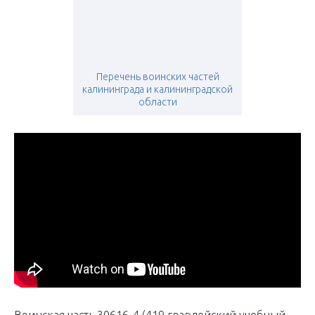
Перечень воинских частей
калининграда и калининградской
области