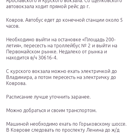
Ярославского и Курского вокзала. Со Щелковского
автовокзала ходит прямой рейс до г.
Ковров. Автобус едет до конечной станции около 5
часов.
Необходимо выйти на остановке «Площадь 200-
летия», пересесть на троллейбус № 2 и выйти на
Первомайском рынке. Недалеко от рынка и
находится в/ч 30616-4.
С курского вокзала можно ехать электричкой до
Владимира, а потом пересесть на электричку до
Коврова.
Расписание лучше уточнить заранее.
Можно добраться и своим транспортом.
Машиной необходимо ехать по Горьковскому шоссе.
В Коврове следовать по проспекту Ленина до ж/д