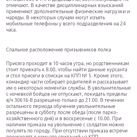
отмечают. В качестве дисциплинарных взысканий
применяют дополнительные физические нагрузки и
наряды. В некоторых случаях могут изъять
мобильные телефоны у всего подразделения на 24
часа.
Спальное расположение призывников полка
Присяга проходит в 10 часов утра, но родственникам
стоит приехать к 8.00, чтобы найти данные курсанта
и стол присяги в списках на КПП № 5. Кроме этого,
командир части собирает родителей и рассказывает
им о некоторых моментах службы. В увольнительные
с ночевкой бойцов не отпускают, покидать пределы
в/ч 30616-8 разрешено только до 21.00. В течении
остального периода обучения увольнительные
разрешены в субботу после обеда (после парко-
хозяйственного дня) и в воскресенье с 10.00. При
наличии приказа на увольнение с солдатом можно
погулять по городу. При отсутствии приказа встречи
происходят в комнате свиданий на КПП.