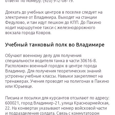
ответят по номеру: (920) 912-08-19.
Доехать до учебных центров в поселке следует на
электричке от Владимира. Выходят на станции
Федулово, и там идут пешком до КПП. До Пакино
ходит маршрутное такси с железнодорожного
вокзала города Ковров.
Учебный танковый полк во Владимире
Обучают военному делу для получения
специальности водителя танка в части 30616-8.
Расположен военный городок в центре города
Владимир. Для получения теоретических знаний
устроены учебные классы. Навыки закрепляют на
тренажерах. Учения проводят на полигонах в Пакино
или Юрьевце.
Письма и посылки для курсантов отсылают по адресу:
600021, город Владимир-21, улица Красноармейская,
22. На конвертах указывают номер войсковой части
и подразделения солдата. Связь с коммутатором