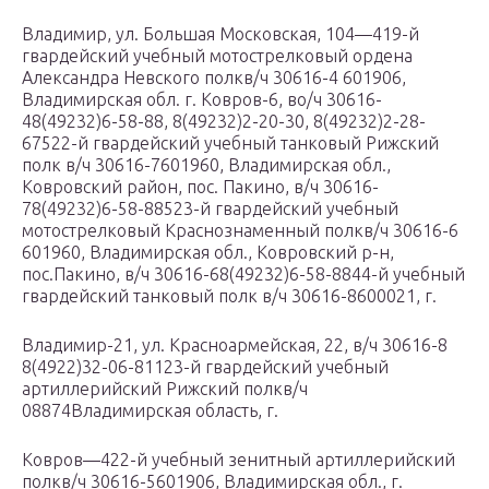
Владимир, ул. Большая Московская, 104—419-й
гвардейский учебный мотострелковый ордена
Александра Невского полкв/ч 30616-4 601906,
Владимирская обл. г. Ковров-6, во/ч 30616-
48(49232)6-58-88, 8(49232)2-20-30, 8(49232)2-28-
67522-й гвардейский учебный танковый Рижский
полк в/ч 30616-7601960, Владимирская обл.,
Ковровский район, пос. Пакино, в/ч 30616-
78(49232)6-58-88523-й гвардейский учебный
мотострелковый Краснознаменный полкв/ч 30616-6
601960, Владимирская обл., Ковровский р-н,
пос.Пакино, в/ч 30616-68(49232)6-58-8844-й учебный
гвардейский танковый полк в/ч 30616-8600021, г.
Владимир-21, ул. Красноармейская, 22, в/ч 30616-8
8(4922)32-06-81123-й гвардейский учебный
артиллерийский Рижский полкв/ч
08874Владимирская область, г.
Ковров—422-й учебный зенитный артиллерийский
полкв/ч 30616-5601906, Владимирская обл., г.