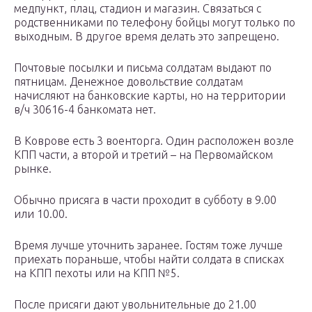
медпункт, плац, стадион и магазин. Связаться с
родственниками по телефону бойцы могут только по
выходным. В другое время делать это запрещено.
Почтовые посылки и письма солдатам выдают по
пятницам. Денежное довольствие солдатам
начисляют на банковские карты, но на территории
в/ч 30616-4 банкомата нет.
В Коврове есть 3 военторга. Один расположен возле
КПП части, а второй и третий – на Первомайском
рынке.
Обычно присяга в части проходит в субботу в 9.00
или 10.00.
Время лучше уточнить заранее. Гостям тоже лучше
приехать пораньше, чтобы найти солдата в списках
на КПП пехоты или на КПП №5.
После присяги дают увольнительные до 21.00