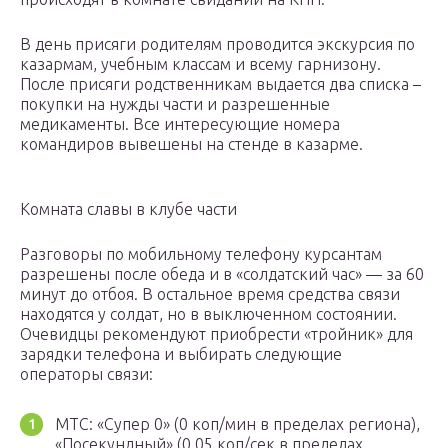
В день присяги родителям проводится экскурсия по
казармам, учебным классам и всему гарнизону.
После присяги родственникам выдается два списка –
покупки на нужды части и разрешенные
медикаменты. Все интересующие номера
командиров вывешены на стенде в казарме.
Комната славы в клубе части
Разговоры по мобильному телефону курсантам
разрешены после обеда и в «солдатский час» — за 60
минут до отбоя. В остальное время средства связи
находятся у солдат, но в выключенном состоянии.
Очевидцы рекомендуют приобрести «тройник» для
зарядки телефона и выбирать следующие
операторы связи:
МТС: «Супер 0» (0 коп/мин в пределах региона),
«Посекундный» (0,05 коп/сек в пределах