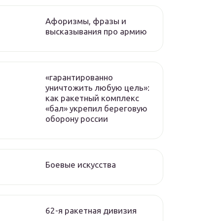
Афоризмы, фразы и
высказывания про армию
«гарантированно
уничтожить любую цель»:
как ракетный комплекс
«бал» укрепил береговую
оборону россии
Боевые искусства
62-я ракетная дивизия