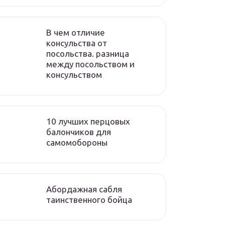
В чем отличие
консульства от
посольства. разница
между посольством и
консульством
10 лучших перцовых
балончиков для
самомобороны
Абордажная сабля
таинственного бойца