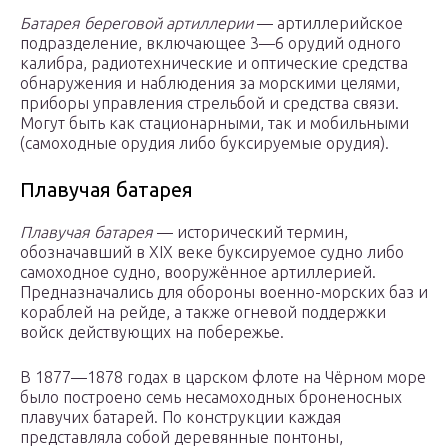
Батарея береговой артиллерии
— артиллерийское
подразделение, включающее 3—6 орудий одного
калибра, радиотехнические и оптические средства
обнаружения и наблюдения за морскими целями,
приборы управления стрельбой и средства связи.
Могут быть как стационарными, так и мобильными
(самоходные орудия либо буксируемые орудия).
Плавучая батарея
Плавучая батарея
— исторический термин,
обозначавший в XIX веке буксируемое судно либо
самоходное судно, вооружённое артиллерией.
Предназначались для обороны военно-морских баз и
кораблей на рейде, а также огневой поддержки
войск действующих на побережье.
В 1877—1878 годах в царском флоте на Чёрном море
было построено семь несамоходных броненосных
плавучих батарей. По конструкции каждая
представляла собой деревянные понтоны,