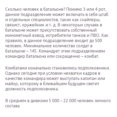
Сколько человек в батальоне? Помимо 3 или 4 рот,
данное подразделение может включать в себя штаб
и отдельных специалистов, таких как снайперы,
связист, оружейник и т. д. В некоторых случаях в
батальоне может присутствовать собственный
минометный взвод, истребители танков и ПВО. Как
правило, в данное подразделение входит до 500
человек. Минимальное количество солдат в
батальоне – 145. Командует этим подразделением
командир батальона или сокращенно – комбат.
Комбатами изначально становились подполковники.
Однако сегодня при условии нехватки кадров в
качестве командира может выступать капитан или
майор, которому в ближайшем будущем светит
должность подполковника.
В среднем в дивизии 5 000 – 22 000 человек личного
состава