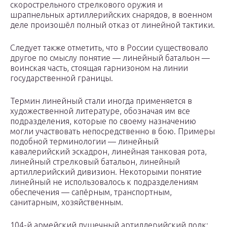
скорострельного стрелкового оружия и
шрапнельных артиллерийских снарядов, в военном
деле произошёл полный отказ от линейной тактики.
Следует также отметить, что в России существовало
другое по смыслу понятие — линейный батальон —
воинская часть, стоящая гарнизоном на линии
государственной границы.
Термин линейный стали иногда применяется в
художественной литературе, обозначая им все
подразделения, которые по своему назначению
могли участвовать непосредственно в бою. Примеры
подобной терминологии — линейный
кавалерийский эскадрон, линейная танковая рота,
линейный стрелковый батальон, линейный
артиллерийский дивизион. Некоторыми понятие
линейный не использовалось к подразделениям
обеспечения — сапёрным, транспортным,
санитарным, хозяйственным.
104-й армейский пушечный артиллерийский полк: