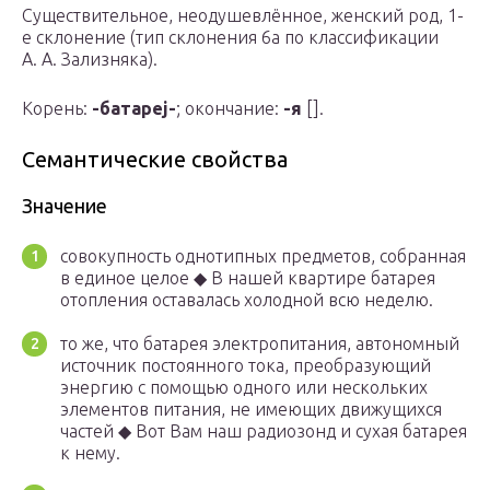
Существительное, неодушевлённое, женский род, 1-
е склонение (тип склонения 6a по классификации
А. А. Зализняка).
Корень:
-батареj-
; окончание:
-я
[].
Семантические свойства
Значение
совокупность однотипных предметов, собранная
в единое целое ◆ В нашей квартире батарея
отопления оставалась холодной всю неделю.
то же, что батарея электропитания, автономный
источник постоянного тока, преобразующий
энергию с помощью одного или нескольких
элементов питания, не имеющих движущихся
частей ◆ Вот Вам наш радиозонд и сухая батарея
к нему.