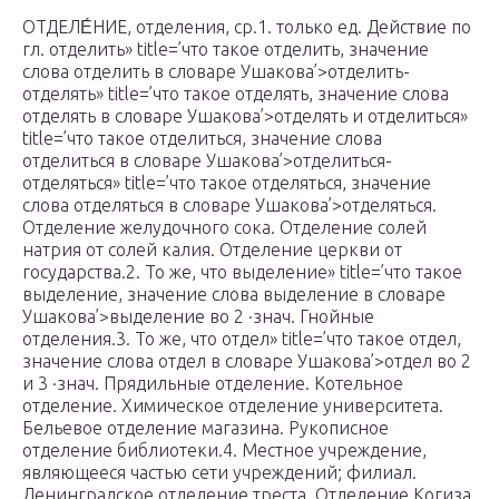
ОТДЕЛЕ́НИЕ, отделения, ср.1. только ед. Действие по
гл. отделить» title=’что такое отделить, значение
слова отделить в словаре Ушакова’>отделить-
отделять» title=’что такое отделять, значение слова
отделять в словаре Ушакова’>отделять и отделиться»
title=’что такое отделиться, значение слова
отделиться в словаре Ушакова’>отделиться-
отделяться» title=’что такое отделяться, значение
слова отделяться в словаре Ушакова’>отделяться.
Отделение желудочного сока. Отделение солей
натрия от солей калия. Отделение церкви от
государства.2. То же, что выделение» title=’что такое
выделение, значение слова выделение в словаре
Ушакова’>выделение во 2 ·знач. Гнойные
отделения.3. То же, что отдел» title=’что такое отдел,
значение слова отдел в словаре Ушакова’>отдел во 2
и 3 ·знач. Прядильные отделение. Котельное
отделение. Химическое отделение университета.
Бельевое отделение магазина. Рукописное
отделение библиотеки.4. Местное учреждение,
являющееся частью сети учреждений; филиал.
Ленинградское отделение треста. Отделение Когиза