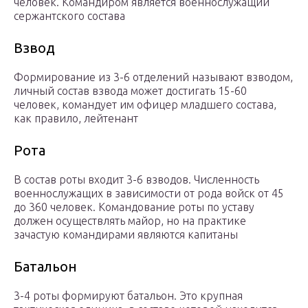
человек. Командиром является военнослужащий
сержантского состава
Взвод
Формирование из 3-6 отделений называют взводом,
личный состав взвода может достигать 15-60
человек, командует им офицер младшего состава,
как правило, лейтенант
Рота
В состав роты входит 3-6 взводов. Численность
военнослужащих в зависимости от рода войск от 45
до 360 человек. Командование роты по уставу
должен осуществлять майор, но на практике
зачастую командирами являются капитаны
Батальон
3-4 роты формируют батальон. Это крупная