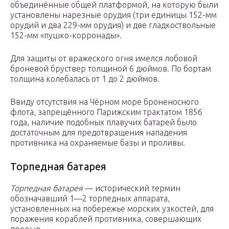
объединённые общей платформой, на которую были
установлены нарезные орудия (три единицы 152-мм
орудий и два 229-мм орудия) и две гладкоствольные
152-мм «пушко-корронады».
Для защиты от вражеского огня имелся лобовой
броневой бруствер толщиной 6 дюймов. По бортам
толщина колебалась от 1 до 2 дюймов.
Ввиду отсутствия на Чёрном море броненосного
флота, запрещённого Парижским трактатом 1856
года, наличие подобных плавучих батарей было
достаточным для предотвращения нападения
противника на охраняемые базы и проливы.
Торпедная батарея
Торпедная батарея
— исторический термин
обозначавший 1—2 торпедных аппарата,
установленных на побережье морских узкостей, для
поражения кораблей противника, совершающих