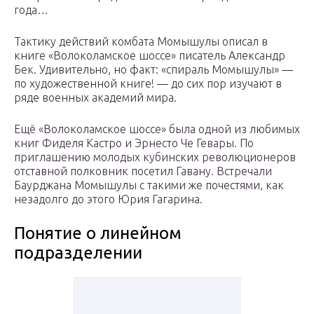
года…
Тактику действий комбата Момышулы описал в
книге «Волоколамское шоссе» писатель Александр
Бек. Удивительно, но факт: «спираль Момышулы» —
по художественной книге! — до сих пор изучают в
ряде военных академий мира.
Ещё «Волоколамское шоссе» была одной из любимых
книг Фиделя Кастро и Эрнесто Че Гевары. По
приглашению молодых кубинских революционеров
отставной полковник посетил Гавану. Встречали
Баурджана Момышулы с такими же почестями, как
незадолго до этого Юрия Гагарина.
Понятие о линейном
подразделении