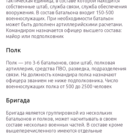
тактическая единица, в составе которой находится
собственные штаб, служба связи, служба обеспечения
вооружения. В состав батальона входит 150-500
военнослужащих. При необходимости батальон
может быть дополнен артиллерийскими расчетами.
Командиром назначается офицер высшего состава:
майор или подполковник
Полк
Полк — это 3-6 батальонов, свои штаб, полковая
артиллерия, средства ПВО, разведка, подразделения
связи. На должность командира полка назначают
офицера званием не ниже подполковника. Число
военнослужащих полка от 500 до 2500 человек
Бригада
Бригада является группировкой из нескольких
батальонов и полков, может насчитывать в своем
составе несколько военных частей. В составе кроме
вышеперечисленного имеются отдельные