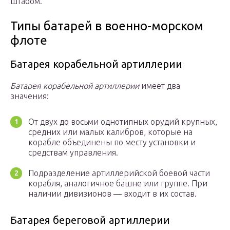
штабом.
Типы батарей в военно-морском
флоте
Батарея корабельной артиллерии
Батарея корабельной артиллерии
имеет два
значения:
От двух до восьми однотипных орудий крупных,
средних или малых калибров, которые на
корабле объединены по месту установки и
средствам управления.
Подразделение артиллерийской боевой части
корабля, аналогичное башне или группе. При
наличии дивизионов — входит в их состав.
Батарея береговой артиллерии