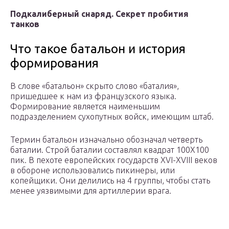
Подкалиберный снаряд. Секрет пробития
танков
Что такое батальон и история
формирования
В слове «батальон» скрыто слово «баталия»,
пришедшее к нам из французского языка.
Формирование является наименьшим
подразделением сухопутных войск, имеющим штаб.
Термин батальон изначально обозначал четверть
баталии. Строй баталии составлял квадрат 100Х100
пик. В пехоте европейских государств XVI-XVIII веков
в обороне использовались пикинеры, или
копейщики. Они делились на 4 группы, чтобы стать
менее уязвимыми для артиллерии врага.