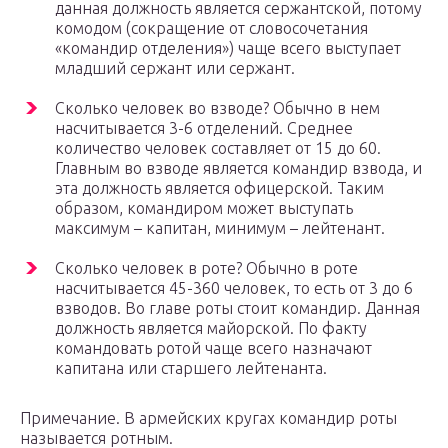
данная должность является сержантской, потому
комодом (сокращение от словосочетания
«командир отделения») чаще всего выступает
младший сержант или сержант.
Сколько человек во взводе? Обычно в нем
насчитывается 3-6 отделений. Среднее
количество человек составляет от 15 до 60.
Главным во взводе является командир взвода, и
эта должность является офицерской. Таким
образом, командиром может выступать
максимум – капитан, минимум – лейтенант.
Сколько человек в роте? Обычно в роте
насчитывается 45-360 человек, то есть от 3 до 6
взводов. Во главе роты стоит командир. Данная
должность является майорской. По факту
командовать ротой чаще всего назначают
капитана или старшего лейтенанта.
Примечание. В армейских кругах командир роты
называется ротным.