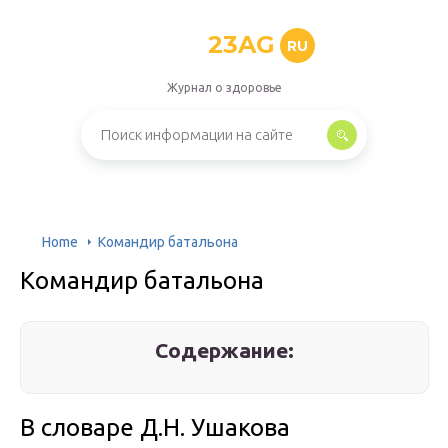
23AG
RU
Журнал о здоровье
Home
Командир батальона
Командир батальона
Содержание:
В словаре Д.Н. Ушакова