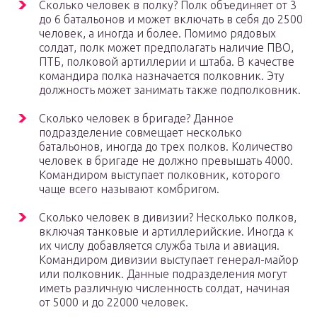
Сколько человек в полку? Полк объединяет от 3
до 6 батальонов и может включать в себя до 2500
человек, а иногда и более. Помимо рядовых
солдат, полк может предполагать наличие ПВО,
ПТБ, полковой артиллерии и штаба. В качестве
командира полка назначается полковник. Эту
должность может занимать также подполковник.
Сколько человек в бригаде? Данное
подразделение совмещает несколько
батальонов, иногда до трех полков. Количество
человек в бригаде не должно превышать 4000.
Командиром выступает полковник, которого
чаще всего называют комбригом.
Сколько человек в дивизии? Несколько полков,
включая танковые и артиллерийские. Иногда к
их числу добавляется служба тыла и авиация.
Командиром дивизии выступает генерал-майор
или полковник. Данные подразделения могут
иметь различную численность солдат, начиная
от 5000 и до 22000 человек.