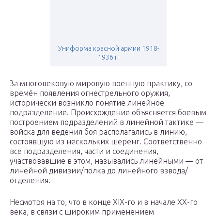
Униформа красной армии 1918-
1936 гг
За многовековую мировую военную практику, со
времён появления огнестрельного оружия,
исторически возникло понятие линейное
подразделение. Происхождение объясняется боевым
построением подразделений в линейной тактике —
войска для ведения боя располагались в линию,
состоявшую из нескольких шеренг. Соответственно
все подразделения, части и соединения,
участвовавшие в этом, назывались линейными — от
линейной дивизии/полка до линейного взвода/
отделения.
Несмотря на то, что в конце XIX-го и в начале XX-го
века, в связи с широким применением