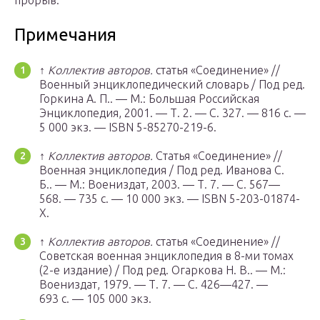
прорыв.
Примечания
↑
Коллектив авторов.
статья «Соединение» //
Военный энциклопедический словарь / Под ред.
Горкина А. П.. —
М.
: Большая Российская
Энциклопедия, 2001. — Т. 2. — С. 327. — 816 с. —
5 000 экз. — ISBN 5-85270-219-6.
↑
Коллектив авторов.
Статья «Соединение» //
Военная энциклопедия / Под ред. Иванова С.
Б.. —
М.
: Воениздат, 2003. — Т. 7. — С. 567—
568. — 735 с. — 10 000 экз. — ISBN 5-203-01874-
X.
↑
Коллектив авторов.
статья «Соединение» //
Советская военная энциклопедия в 8-ми томах
(2-е издание) / Под ред. Огаркова Н. В.. —
М.
:
Воениздат, 1979. — Т. 7. — С. 426—427. —
693 с. — 105 000 экз.