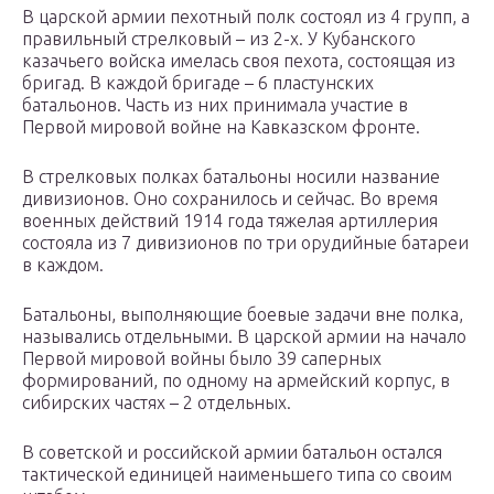
В царской армии пехотный полк состоял из 4 групп, а
правильный стрелковый – из 2-х. У Кубанского
казачьего войска имелась своя пехота, состоящая из
бригад. В каждой бригаде – 6 пластунских
батальонов. Часть из них принимала участие в
Первой мировой войне на Кавказском фронте.
В стрелковых полках батальоны носили название
дивизионов. Оно сохранилось и сейчас. Во время
военных действий 1914 года тяжелая артиллерия
состояла из 7 дивизионов по три орудийные батареи
в каждом.
Батальоны, выполняющие боевые задачи вне полка,
назывались отдельными. В царской армии на начало
Первой мировой войны было 39 саперных
формирований, по одному на армейский корпус, в
сибирских частях – 2 отдельных.
В советской и российской армии батальон остался
тактической единицей наименьшего типа со своим