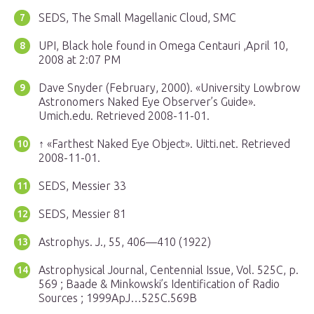
SEDS, The Small Magellanic Cloud, SMC
UPI, Black hole found in Omega Centauri ,April 10,
2008 at 2:07 PM
Dave Snyder (February, 2000). «University Lowbrow
Astronomers Naked Eye Observer’s Guide».
Umich.edu. Retrieved 2008-11-01.
↑ «Farthest Naked Eye Object». Uitti.net. Retrieved
2008-11-01.
SEDS, Messier 33
SEDS, Messier 81
Astrophys. J., 55, 406—410 (1922)
Astrophysical Journal, Centennial Issue, Vol. 525C, p.
569 ; Baade & Minkowski’s Identification of Radio
Sources ; 1999ApJ…525C.569B