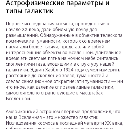
Астрофизические параметры и
типы галактик
Первые исследования космоса, проведенные в
начале XX века, дали обильную почву для
размышлений. Обнаруженные в объектив телескопа
космические туманности, которых со временем
насчитали более тысячи, представляли собой
интереснейшие объекты во Вселенной. Длительное
время эти светлые пятна на ночном небе считались
скоплениями газа, входящими в структуру нашей
галактики. Эдвин Хаббл в 1924 году сумел измерить
расстояние до скопления звезд, туманностей и
сделал сенсационное открытие: эти туманности — ни
что иное, как далекие спиралевидные галактики,
самостоятельно странствующие в масштабах
Вселенной.
Американский астроном впервые предположил, что
наша Вселенная – это множество галактик.
Исследования космоса в последней четверти XX века,
наблюдения, сделанные с помощью космических