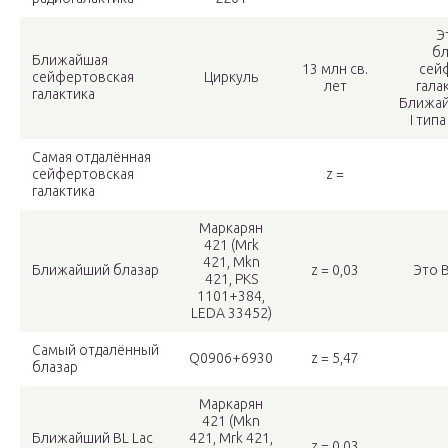
Э
б
Ближайшая
13 млн св.
сей
сейфертовская
Циркуль
лет
галак
галактика
Ближай
I тип
Самая отдалённая
cейфертовская
z =
галактика
Маркарян
421 (Mrk
421, Mkn
Ближайший блазар
z = 0,03
Это B
421, PKS
1101+384,
LEDA 33452)
Самый отдалённый
Q0906+6930
z = 5,47
блазар
Маркарян
421 (Mkn
Ближайший BL Lac
421, Mrk 421,
z = 0,03