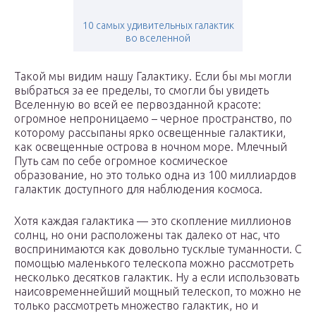
10 самых удивительных галактик
во вселенной
Такой мы видим нашу Галактику. Если бы мы могли
выбраться за ее пределы, то смогли бы увидеть
Вселенную во всей ее первозданной красоте:
огромное непроницаемо – черное пространство, по
которому рассыпаны ярко освещенные галактики,
как освещенные острова в ночном море. Млечный
Путь сам по себе огромное космическое
образование, но это только одна из 100 миллиардов
галактик доступного для наблюдения космоса.
Хотя каждая галактика — это скопление миллионов
солнц, но они расположены так далеко от нас, что
воспринимаются как довольно тусклые туманности. С
помощью маленького телескопа можно рассмотреть
несколько десятков галактик. Ну а если использовать
наисовременнейший мощный телескоп, то можно не
только рассмотреть множество галактик, но и