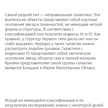
Самый редкий тип — неправильные галактики. Эти
вселенские объекты представляют собой крупные
скопления звезд и туманностей, не имеющие четкой
формы и структуры. В соответствии с
классификацией они получили индексы Im и IO. Как
правило, у структур первого типа диска нет или он
слабо выражен. Нередко у таких галактик можно
рассмотреть подобие рукавов. Галактики с
индексами IO представляют собой хаотическое
скопление звезд, облаков газа и темной материи.
Яркими представителям такой группы галактик
являются Большое и Малое Магелланово Облако.
Исходя из имеющейся классификации и по
результатам исследований, можно с некоторой долей