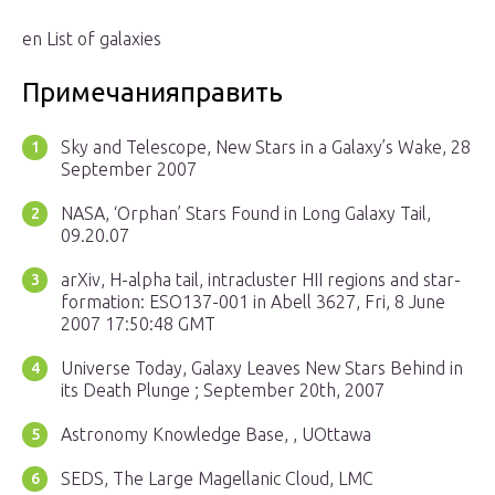
en List of galaxies
Примечанияправить
Sky and Telescope, New Stars in a Galaxy’s Wake, 28
September 2007
NASA, ‘Orphan’ Stars Found in Long Galaxy Tail,
09.20.07
arXiv, H-alpha tail, intracluster HII regions and star-
formation: ESO137-001 in Abell 3627, Fri, 8 June
2007 17:50:48 GMT
Universe Today, Galaxy Leaves New Stars Behind in
its Death Plunge ; September 20th, 2007
Astronomy Knowledge Base, , UOttawa
SEDS, The Large Magellanic Cloud, LMC