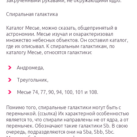
закрученными рукавами, не окружающими ядро.
Спиральная галактика
Каталог Месье, можно сказать, общепринятый в
астрономии. Месье изучал и охарактеризовал
множество небесных объектов. Он составил каталог,
где их описывал. К спиральным галактикам, по
каталогу Месье, относятся галактики:
Андромеда,
Треугольник,
Месье 74, 77, 90, 94, 100, 101 и 108.
Помимо того, спиральные галактики могут быть с
перемычкой. (ссылка) Их характерной особенностью
является то, что спирали направлены не от ядра, а от
перемычек. Обозначают такие галактики Sb. В свою
очередь, подразделяются они на Sba, Sbb, Sbc.