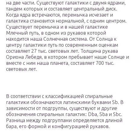
на две части. Существуют галактики с двумя ядрами,
тандем которых и составляет центральный диск.
Когда ядра встречаются, перемычка исчезает и
галактика становится нормальной, с одним центром.
Существует перемычка и в нашей галактике
Млечный путь, в одном из рукавов которой
находится наша Солнечная система. От Солнца к
центру галактики путь по современным оценкам
составляет 27 тыс. световых лет. Толщина рукава
Ориона Лебедя, в котором пребывает наше Солнце и
вместе с ним наша планета, составляет 700 тыс.
световых лет.
В соответствии с классификацией спиральные
галактики обозначаются латинскими буквами Sb. В
зависимости от подгруппы, существуют и другие
обозначения спиральных галактик: Dba, Sba и Sbc.
Разница между подгруппами определяется длиной
бара, его формой и конфигурацией рукавов.