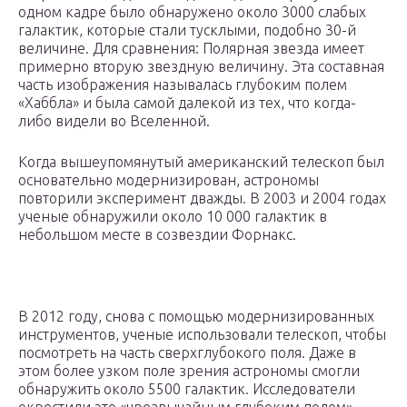
одном кадре было обнаружено около 3000 слабых
галактик, которые стали тусклыми, подобно 30-й
величине. Для сравнения: Полярная звезда имеет
примерно вторую звездную величину. Эта составная
часть изображения называлась глубоким полем
«Хаббла» и была самой далекой из тех, что когда-
либо видели во Вселенной.
Когда вышеупомянутый американский телескоп был
основательно модернизирован, астрономы
повторили эксперимент дважды. В 2003 и 2004 годах
ученые обнаружили около 10 000 галактик в
небольшом месте в созвездии Форнакс.
В 2012 году, снова с помощью модернизированных
инструментов, ученые использовали телескоп, чтобы
посмотреть на часть сверхглубокого поля. Даже в
этом более узком поле зрения астрономы смогли
обнаружить около 5500 галактик. Исследователи