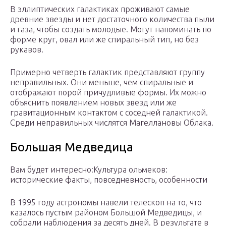
В эллиптических галактиках проживают самые
древние звезды и нет достаточного количества пыли
и газа, чтобы создать молодые. Могут напоминать по
форме круг, овал или же спиральный тип, но без
рукавов.
Примерно четверть галактик представляют группу
неправильных. Они меньше, чем спиральные и
отображают порой причудливые формы. Их можно
объяснить появлением новых звезд или же
гравитационным контактом с соседней галактикой.
Среди неправильных числятся Магеллановы Облака.
Большая Медведица
Вам будет интересно:Культура ольмеков:
исторические факты, повседневность, особенности
В 1995 году астрономы навели телескоп на то, что
казалось пустым районом Большой Медведицы, и
собрали наблюдения за десять дней. В результате в