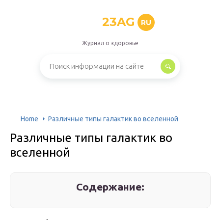
23AG
RU
Журнал о здоровье
Home
Различные типы галактик во вселенной
Различные типы галактик во
вселенной
Содержание: