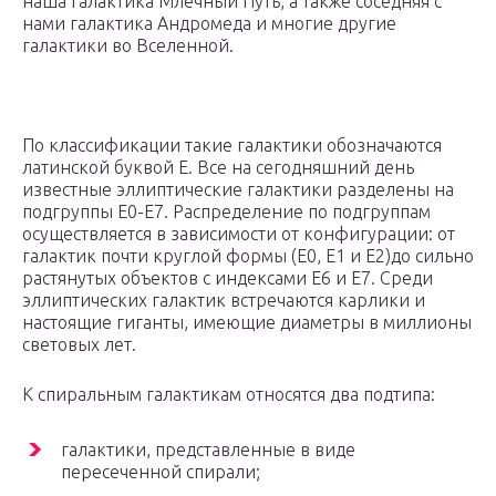
наша галактика Млечный Путь, а также соседняя с
нами галактика Андромеда и многие другие
галактики во Вселенной.
По классификации такие галактики обозначаются
латинской буквой E. Все на сегодняшний день
известные эллиптические галактики разделены на
подгруппы E0-E7. Распределение по подгруппам
осуществляется в зависимости от конфигурации: от
галактик почти круглой формы (E0, E1 и E2)до сильно
растянутых объектов с индексами E6 и E7. Среди
эллиптических галактик встречаются карлики и
настоящие гиганты, имеющие диаметры в миллионы
световых лет.
К спиральным галактикам относятся два подтипа:
галактики, представленные в виде
пересеченной спирали;