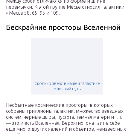
Между собой отличаются по форме и длине
перемычки. К этой группе Месье относил галактики:
⦁ Месье 58, 65, 95 и 109.
Бескрайние просторы Вселенной
Сколько звезд в нашей галактике
млечный путь
Необъятные космические просторы, в которых
собраны триллионы галактик, множество звездных
систем, черные дыры, пустота, темная матери и т.п.
— это и есть Вселенная. Вероятно, она таит в себе
еще много других явлений и объектов, неизвестных