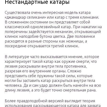
Нестандартные катары
Существовала очень интересная модель катара
«джамадхар селикани» или катар с тремя клинками.
В сложенном состоянии он представляет собой
классический однолезвийный катар. При нажатии на
поперечины задействуется механизм, открывающий
клинок наподобие бутона цветка. Две половинки
расходятся в разные стороны как ножницы, а
посередине открывается третий клинок.
В литературе часто высказывается мнение, которое
характеризует такой катар как оружие смерти, что
лезвия раскрывали внутри тела противника,
разрезая его внутренние органы. Сложно
представить себе пружины такой силы, которые
могли бы заставить катар раскрыться внутри тела
человека. Да и сам удар должен быть нанесён на всю
длину лезвия, а это будет точно смертельная рана.
Более правдоподобной версией выглядит теория
использования раскрывающегося катара для захвата