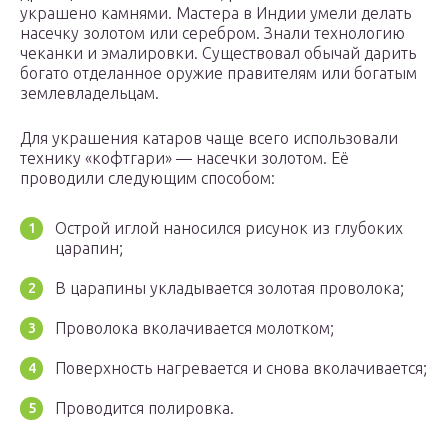
украшено камнями. Мастера в Индии умели делать
насечку золотом или серебром. Знали технологию
чеканки и эмалировки. Существовал обычай дарить
богато отделанное оружие правителям или богатым
землевладельцам.
Для украшения катаров чаще всего использовали
технику «кофтгари» — насечки золотом. Её
проводили следующим способом:
Острой иглой наносился рисунок из глубоких
царапин;
В царапины укладывается золотая проволока;
Проволока вколачивается молотком;
Поверхность нагревается и снова вколачивается;
Проводится полировка.