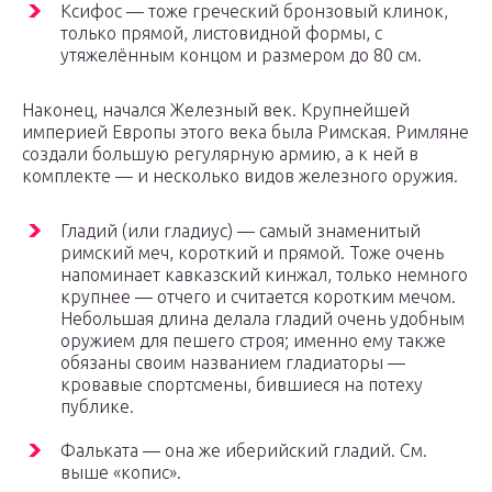
Ксифос — тоже греческий бронзовый клинок,
только прямой, листовидной формы, с
утяжелённым концом и размером до 80 см.
Наконец, начался Железный век. Крупнейшей
империей Европы этого века была Римская. Римляне
создали большую регулярную армию, а к ней в
комплекте — и несколько видов железного оружия.
Гладий (или гладиус) — самый знаменитый
римский меч, короткий и прямой. Тоже очень
напоминает кавказский кинжал, только немного
крупнее — отчего и считается коротким мечом.
Небольшая длина делала гладий очень удобным
оружием для пешего строя; именно ему также
обязаны своим названием гладиаторы —
кровавые спортсмены, бившиеся на потеху
публике.
Фальката — она же иберийский гладий. См.
выше «копис».