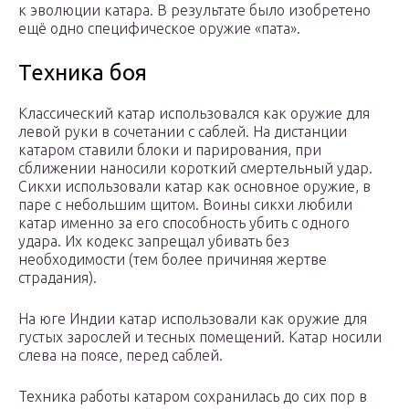
к эволюции катара. В результате было изобретено
ещё одно специфическое оружие «пата».
Техника боя
Классический катар использовался как оружие для
левой руки в сочетании с саблей. На дистанции
катаром ставили блоки и парирования, при
сближении наносили короткий смертельный удар.
Сикхи использовали катар как основное оружие, в
паре с небольшим щитом. Воины сикхи любили
катар именно за его способность убить с одного
удара. Их кодекс запрещал убивать без
необходимости (тем более причиняя жертве
страдания).
На юге Индии катар использовали как оружие для
густых зарослей и тесных помещений. Катар носили
слева на поясе, перед саблей.
Техника работы катаром сохранилась до сих пор в