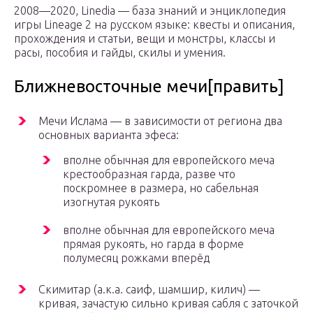
2008—2020, Linedia — база знаний и энциклопедия
игры Lineage 2 на русском языке: квесты и описания,
прохождения и статьи, вещи и монстры, классы и
расы, пособия и гайды, скилы и умения.
Ближневосточные мечи[править]
Мечи Ислама — в зависимости от региона два
основных варианта эфеса:
вполне обычная для европейского меча
крестообразная гарда, разве что
поскромнее в размера, но сабельная
изогнутая рукоять
вполне обычная для европейского меча
прямая рукоять, но гарда в форме
полумесяц рожками вперёд
Скимитар (а.к.а. саиф, шамшир, килич) —
кривая, зачастую сильно кривая сабля с заточкой