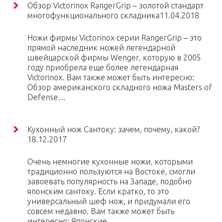
Обзор Victorinox RangerGrip – золотой стандарт
многофункционального складника11.04.2018
Ножи фирмы Victorinox серии RangerGrip – это
прямой наследник ножей легендарной
швейцарской фирмы Wenger, которую в 2005
году приобрела еще более легендарная
Victorinox. Вам также может быть интересно:
Обзор американского складного ножа Masters of
Defense…
Кухонный нож Сантоку: зачем, почему, какой?
18.12.2017
Очень немногие кухонные ножи, которыми
традиционно пользуются на Востоке, смогли
завоевать популярность на Западе, подобно
японским сантоку. Если кратко, то это
универсальный шеф нож, и придумали его
совсем недавно. Вам также может быть
интересно: Японские…