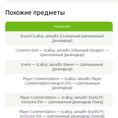
Похожие предметы
Название
Bound Scallop Jamadhr (Скованный Шипованный
Джамадхар)
Common Item — Scallop Jamadhr (Обычный Предмет —
Шипованный Джамадхар)
Event — Scallop Jamadhr (Ивент — Шипованный
Джамадхар)
Player Commendation — Scallop Jamadhr Player
Commendation Weapon (ПА — Шипованный
Джамадхар)
Player Commendation — Scallop Jamadhr (Dark) PC-
exclusive (ПА — Шипованный Джамадхар (Тьма))
Player Commendation — Scallop Jamadhr (Earth) PC-
exclusive (ПА — Шипованный Джамадхар (Земля))