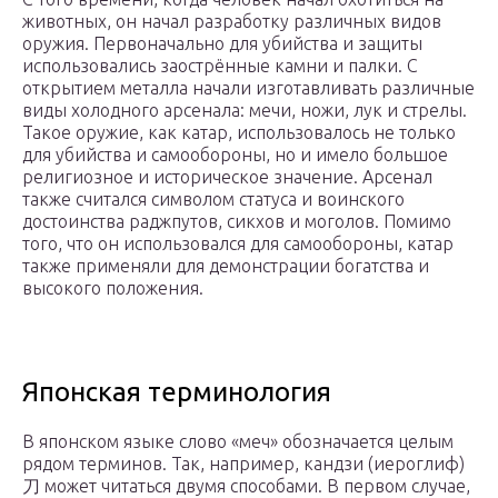
животных, он начал разработку различных видов
оружия. Первоначально для убийства и защиты
использовались заострённые камни и палки. С
открытием металла начали изготавливать различные
виды холодного арсенала: мечи, ножи, лук и стрелы.
Такое оружие, как катар, использовалось не только
для убийства и самообороны, но и имело большое
религиозное и историческое значение. Арсенал
также считался символом статуса и воинского
достоинства раджпутов, сикхов и моголов. Помимо
того, что он использовался для самообороны, катар
также применяли для демонстрации богатства и
высокого положения.
Японская терминология
В японском языке слово «меч» обозначается целым
рядом терминов. Так, например, кандзи (иероглиф)
刀 может читаться двумя способами. В первом случае,