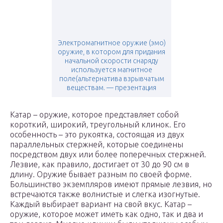
Электромагнитное оружие (эмо)
оружие, в котором для придания
начальной скорости снаряду
используется магнитное
поле(альтернатива взрывчатым
веществам. — презентация
Катар – оружие, которое представляет собой
короткий, широкий, треугольный клинок. Его
особенность – это рукоятка, состоящая из двух
параллельных стержней, которые соединены
посредством двух или более поперечных стержней.
Лезвие, как правило, достигает от 30 до 90 см в
длину. Оружие бывает разным по своей форме.
Большинство экземпляров имеют прямые лезвия, но
встречаются также волнистые и слегка изогнутые.
Каждый выбирает вариант на свой вкус. Катар –
оружие, которое может иметь как одно, так и два и