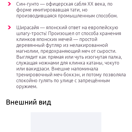
Син-гунто — офицерская сабля XX века, по
форме имитировавшая тати, но
производившаяся промышленным способом.
Ширасайя — японский ответ на европейскую
шпагу-трость! Произошел от способа хранения
клинков японских мечей — простой
деревянный футляр из нелакированной
магнолии, предохраняющий меч от сырости.
Выглядит как прямая или чуть изогнутая палка,
служащая ножнами для клинка катаны, чокуто
или вакидзаси. Внешне напоминала
тренировочный меч-боккэн, и потому позволяла
спокойно гулять по улице с запрещённым
оружием.
Внешний вид