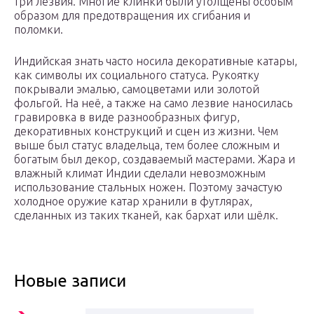
три лезвия. Многие клинки были утолщены особым
образом для предотвращения их сгибания и
поломки.
Индийская знать часто носила декоративные катары,
как символы их социального статуса. Рукоятку
покрывали эмалью, самоцветами или золотой
фольгой. На неё, а также на само лезвие наносилась
гравировка в виде разнообразных фигур,
декоративных конструкций и сцен из жизни. Чем
выше был статус владельца, тем более сложным и
богатым был декор, создаваемый мастерами. Жара и
влажный климат Индии сделали невозможным
использование стальных ножен. Поэтому зачастую
холодное оружие катар хранили в футлярах,
сделанных из таких тканей, как бархат или шёлк.
Новые записи