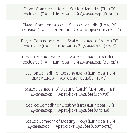
Player Commendation — Scallop Jamadhr (Fire) PC-
exclusive (ПА — Шипованный Джамадхар (Огонь))
Player Commendation — Scallop Jamadhr (Holy) PC-
exclusive (ПА — Шипованный Джамадхар (Святость))
Player Commendation — Scallop Jamadhr (Water) PC-
exclusive (ПА — Шипованный Джамадхар (Вода))
Player Commendation — Scallop Jamadhr (Wind) PC-
exclusive (ПА — Шипованный Джамадхар (Ветер))
Scallop Jamadhr of Destiny (Dark) (Шипованный
Джамадхар — Артефакт Судьбы (Тьма))
Scallop Jamadhr of Destiny (Earth) (Шипованный
Джамадхар — Артефакт Судьбы (Земля))
Scallop Jamadhr of Destiny (Fire) (Шипованный
Джамадхар — Артефакт Судьбы (Огонь))
Scallop Jamadhr of Destiny (Holy) (Шипованный
Джамадхар — Артефакт Судьбы (Святость))