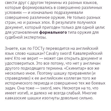
свести друг с другом термины из разных языков,
которые формировались в совершенно различных
условиях — и изначально подразумевали
совершенно различное оружие. Не только разных
стран, но и разных эпох. В результате получился
документ, который пригоден только для одной цели:
для установления
формального
типа оружия для
судебной экспертизы.
Знаете, как по ГОСТу переводится на английский
язык слово «шашка»? Cavalry sword! Кавалерийский
меч! Кто не верит — может сам открыть документ и
удостовериться. Это все потому, что нет у англичан
другого подходящего термина. «Скимитар» все же
несколько иное. Поэтому шашку приравняли (и
справедливо) к ее английским коллегам того же
исторического периода и совершенно тех же боевых
задач. Она тоже — sword, меч. Несмотря на то, что
имеет изгиб, и далеко не всегда слабый. Многие
кавказские шашки изогнуты довольно сильно.