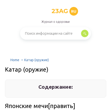
23AG
RU
Журнал о здоровье
Home
Катар (оружие)
Катар (оружие)
Содержание:
Японские мечи[править]