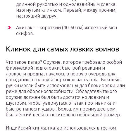
длинной рукоятью и однолезвийным слегка
изогнутым клинком. Первый, между прочим,
настоящий двуруч!
Акинак — короткий (40-60 см) железный меч
скифов.
Клинок для самых ловких воинов
Что такое катар? Оружие, которое требовало особой
физической подготовки, быстрой реакции и
ловкости предназначалось в первую очередь для
попадания в голову и верхнюю часть тела. Боковые
ручки могли быть использованы для блокировки или
реже для обороноспособности. Обладатель такого
оружия должен был быть достаточно ловким и
шустрым, чтобы увернуться от атак противника и
быстро нанести удары. Большим преимуществом
был лёгкий вес и относительно небольшой размер.
Индийский кинжал катар использовался в тесном