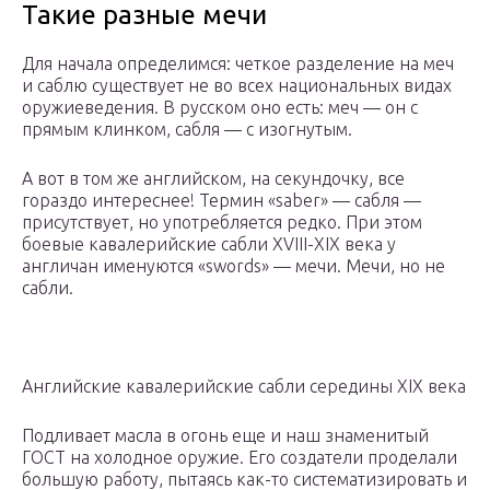
Такие разные мечи
Для начала определимся: четкое разделение на меч
и саблю существует не во всех национальных видах
оружиеведения. В русском оно есть: меч — он с
прямым клинком, сабля — с изогнутым.
А вот в том же английском, на секундочку, все
гораздо интереснее! Термин «saber» — сабля —
присутствует, но употребляется редко. При этом
боевые кавалерийские сабли XVIII-XIX века у
англичан именуются «swords» — мечи. Мечи, но не
сабли.
Английские кавалерийские сабли середины XIX века
Подливает масла в огонь еще и наш знаменитый
ГОСТ на холодное оружие. Его создатели проделали
большую работу, пытаясь как-то систематизировать и