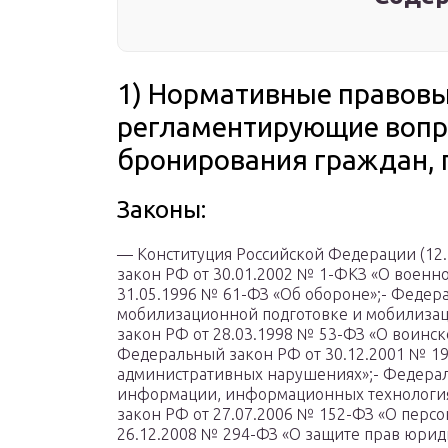
1) Нормативные правовы
регламентирующие вопро
бронирования граждан, 
Законы:
— Конституция Российской Федерации (12
закон РФ от 30.01.2002 № 1-ФКЗ «О военн
31.05.1996 № 61-ФЗ «Об обороне»;- Федер
мобилизационной подготовке и мобилизац
закон РФ от 28.03.1998 № 53-ФЗ «О воинск
Федеральный закон РФ от 30.12.2001 № 1
административных нарушениях»;- Федерал
информации, информационных технология
закон РФ от 27.07.2006 № 152-ФЗ «О перс
26.12.2008 № 294-ФЗ «О защите прав юри