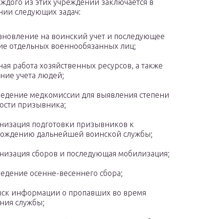
аждого из этих учреждений заключается в
ии следующих задач:
ановление на воинский учет и последующее
ие отдельных военнообязанных лиц;
ная работа хозяйственных ресурсов, а также
ние учета людей;
едение медкомиссии для выявления степени
ости призывника;
низация подготовки призывников к
ождению дальнейшей воинской службы;
низация сборов и последующая мобилизация;
едение осенне-весеннего сбора;
ск информации о пропавших во время
ния службы;