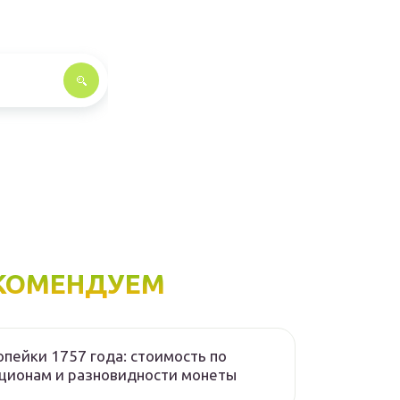
КОМЕНДУЕМ
опейки 1757 года: стоимость по
ционам и разновидности монеты