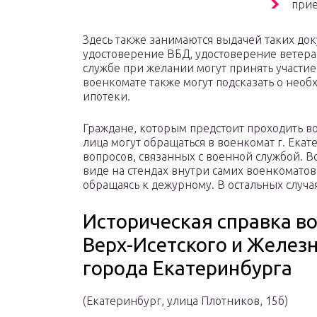
прие
Здесь также занимаются выдачей таких док
удостоверение ВБД, удостоверение ветера
службе при желании могут принять участие
военкомате также могут подсказать о необ
ипотеки.
Граждане, которым предстоит проходить в
лица могут обращаться в военкомат г. Ека
вопросов, связанных с военной службой. В
виде на стендах внутри самих военкоматов
обращаясь к дежурному. В остальных случая
Историческая справка в
Верх-Исетского и Желез
города Екатеринбурга
(Екатеринбург, улица Плотников, 15б)