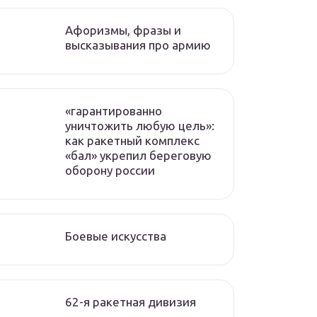
Афоризмы, фразы и
высказывания про армию
«гарантированно
уничтожить любую цель»:
как ракетный комплекс
«бал» укрепил береговую
оборону россии
Боевые искусства
62-я ракетная дивизия