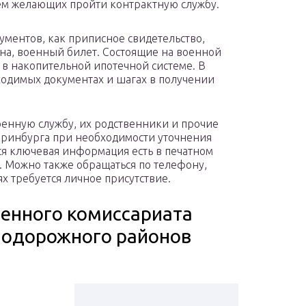
м желающих пройти контрактную службу.
ументов, как приписное свидетельство,
на, военный билет. Состоящие на военной
 в накопительной ипотечной системе. В
ходимых документах и шагах в получении
оенную службу, их родственники и прочие
теринбурга при необходимости уточнения
ся ключевая информация есть в печатном
. Можно также обращаться по телефону,
х требуется личное присутствие.
оенного комиссариата
нодорожного районов