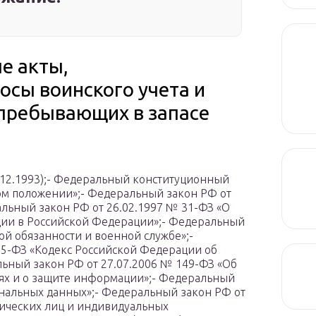
е акты,
сы воинского учета и
пребывающих в запасе
.12.1993);- Федеральный конституционный
ом положении»;- Федеральный закон РФ от
альный закон РФ от 26.02.1997 № 31-ФЗ «О
ии в Российской Федерации»;- Федеральный
ой обязанности и военной службе»;-
95-ФЗ «Кодекс Российской Федерации об
ьный закон РФ от 27.07.2006 № 149-ФЗ «Об
х и о защите информации»;- Федеральный
ональных данных»;- Федеральный закон РФ от
дических лиц и индивидуальных