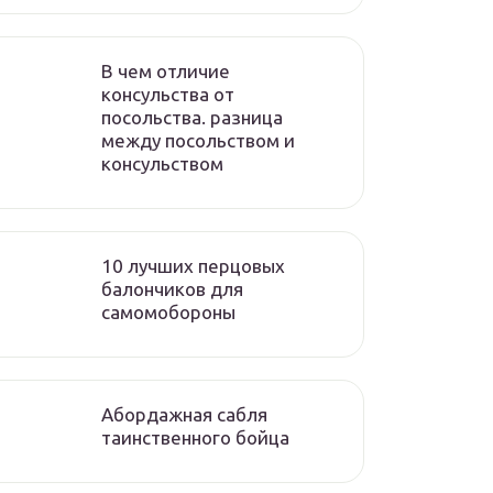
В чем отличие
консульства от
посольства. разница
между посольством и
консульством
10 лучших перцовых
балончиков для
самомобороны
Абордажная сабля
таинственного бойца