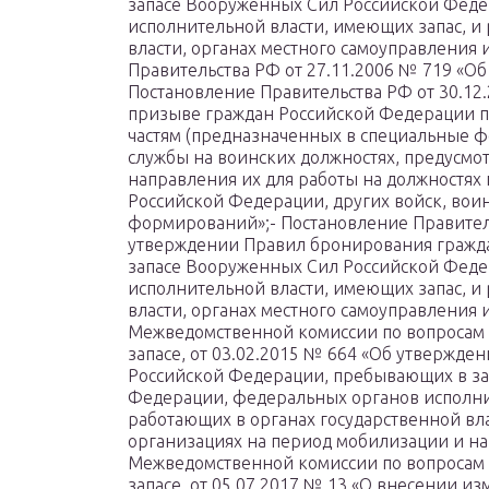
запасе Вооруженных Сил Российской Феде
исполнительной власти, имеющих запас, и
власти, органах местного самоуправления 
Правительства РФ от 27.11.2006 № 719 «Об
Постановление Правительства РФ от 30.12
призыве граждан Российской Федерации п
частям (предназначенных в специальные 
службы на воинских должностях, предусмо
направления их для работы на должностях
Российской Федерации, других войск, вои
формирований»;- Постановление Правитель
утверждении Правил бронирования гражд
запасе Вооруженных Сил Российской Феде
исполнительной власти, имеющих запас, и
власти, органах местного самоуправления 
Межведомственной комиссии по вопросам
запасе, от 03.02.2015 № 664 «Об утвержд
Российской Федерации, пребывающих в за
Федерации, федеральных органов исполни
работающих в органах государственной вла
организациях на период мобилизации и на
Межведомственной комиссии по вопросам
запасе, от 05.07.2017 № 13 «О внесении и