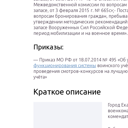
Межведомственной комиссии по вопросам
запасе, от 3 февраля 2015 г. № 665с»;- П
вопросам бронирования граждан, пребываю
утверждении методических рекомендаций
запасе Вооруженных Сил Российской Феде
период мобилизации и на военное время».
Приказы:
— Приказ МО РФ от 18.07.2014 № 495 «Об
функционирования системы
воинского учё
проведения смотров-конкурсов на лучшую
учёта»
Краткое описание
Город Ек
военкома
комендат