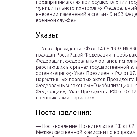
предпринимателях при осуществлении госу
муниципального контроля»;- Федеральный 
внесении изменений в статьи 49 и 53 Фед
военной службе».
Указы:
— Указ Президента РФ от 14.08.1992 № 8
граждан Российской Федерации, пребываю
Федерации, федеральных органов исполни
работающих в органах государственной вла
организациях»;- Указ Президента РФ от 0
нормативных правовых актов Президента Р
Федеральным законом «О мобилизационной
Федерации»;- Указ Президента РФ от 07.1
военных комиссариатах».
Постановления:
— Постановление Правительства РФ от 02.
Межведомственной комиссии по вопросам