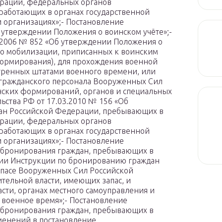
рации, федеральных органов
 работающих в органах государственной
и организациях»;- Постановление
 утверждении Положения о воинском учёте»;-
.2006 № 852 «Об утверждении Положения о
о мобилизации, приписанных к воинским
формирования), для прохождения военной
тренных штатами военного времени, или
 гражданского персонала Вооруженных Сил
нских формирований, органов и специальных
ства РФ от 17.03.2010 № 156 «Об
ан Российской Федерации, пребывающих в
рации, федеральных органов
 работающих в органах государственной
и организациях»;- Постановление
 бронирования граждан, пребывающих в
ении Инструкции по бронированию граждан
пасе Вооруженных Сил Российской
тельной власти, имеющих запас, и
сти, органах местного самоуправления и
 военное время»;- Постановление
 бронирования граждан, пребывающих в
зменений в постановление