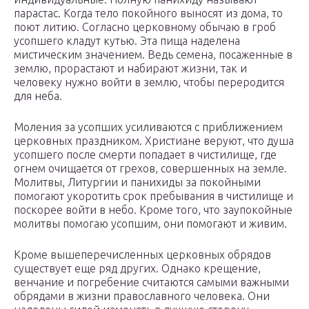
парастас. Когда тело покойного выносят из дома, то
поют литию. Согласно церковному обычаю в гроб
усопшего кладут кутью. Эта пища наделена
мистическим значением. Ведь семена, посаженные в
землю, прорастают и набирают жизни, так и
человеку нужно войти в землю, чтобы переродится
для неба.
Моления за усопших усиливаются с приближением
церковных праздником. Христиане веруют, что душа
усопшего после смерти попадает в чистилище, где
огнем очищается от грехов, совершенных на земле.
Молитвы, Литургии и панихиды за покойными
помогают укоротить срок пребывания в чистилище и
поскорее войти в небо. Кроме того, что заупокойные
молитвы помогаю усопшим, они помогают и живим.
Кроме вышеперечисленных церковных обрядов
существует еще ряд других. Однако крещение,
венчание и погребение считаются самыми важными
обрядами в жизни православного человека. Они