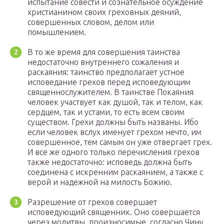
испытание совести и сознательное осуждение
христианином своих греховных деяний,
совершенных словом, делом или
помышлением.
В то же время для совершения таинства
недостаточно внутреннего сожаления и
раскаяния: таинство предполагает устное
исповедание грехов перед исповедующим
священнослужителем. В таинстве Покаяния
человек участвует как душой, так и телом, как
сердцем, так и устами, то есть всем своим
существом. Грехи должны быть названы. Ибо
если человек вслух именует грехом нечто, им
совершенное, тем самым он уже отвергает грех.
И все же одного только перечисления грехов
также недостаточно: исповедь должна быть
соединена с искренним раскаянием, а также с
верой и надежной на милость Божию.
Разрешение от грехов совершает
исповедующий священник. Оно совершается
через молитвы, произносимые, согласно Чину