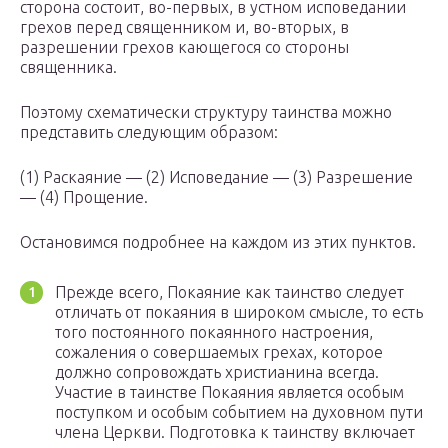
сторона состоит, во-первых, в устном исповедании
грехов перед священником и, во-вторых, в
разрешении грехов кающегося со стороны
священника.
Поэтому схематически структуру таинства можно
представить следующим образом:
(1) Раскаяние — (2) Исповедание — (3) Разрешение
— (4) Прощение.
Остановимся подробнее на каждом из этих пунктов.
Прежде всего, Покаяние как таинство следует
отличать от покаяния в широком смысле, то есть
того постоянного покаянного настроения,
сожаления о совершаемых грехах, которое
должно сопровождать христианина всегда.
Участие в таинстве Покаяния является особым
поступком и особым событием на духовном пути
члена Церкви. Подготовка к таинству включает