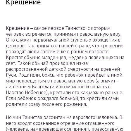
Крещение
Крещение – самое первое Таинство, с которым
человек встречается, принимая православную веру.
Оно служит первоначальной ступенью вхождения в
церковь. Так принято в нашей стране, что крещение
проходят люди совсем еще в раннем возрасте.
Крестят обычно младенцев, недавно появившихся на
свет. Такой обычай произошел из-за
распространенной детской смертности на древней
Руси. Родители, боясь, что ребенок перейдет в иной
мир некрещеным в православную веру (а значит –
лишенным Благодати и возможности попасть в
Царство Небесное), крестили его как можно раньше.
Если ребенок рождался больной, то крестили сами
родители сразу после его рождения.
Но чин Таинства рассчитан на взрослого человека. В
него входят осознанное отречение оглашенного
(человека, намеревающегося принять православную