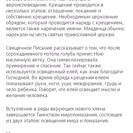
вероисповедание. Крещение проводится в
несколько этапов: оглашение, покаяние и
собственно крещение. Необходимым церковным
обрядом, который проводится наряду с крещением,
является также наречение имени. Младенца обычно
нарекали на честь святых православной церкви.
Священное Писание рассказывает о том, что после
сорокадневного потопа голубь принес Ною
масличную ветку. Она символизировала
примирение и спасение. Так сейчас также
используется освященный елей, как знак благодати
Господней. Во время обряда крещения елеем
помазывают руки, ноги, уши, междорамие, грудь и
чело ребенка. Говорят, что елей освещает мысли и
желания человека.
Вступление в ряды верующих нового члена
завершается Таинством миропомазания, состоящее
из двух этапов: освящения мира и помазания.