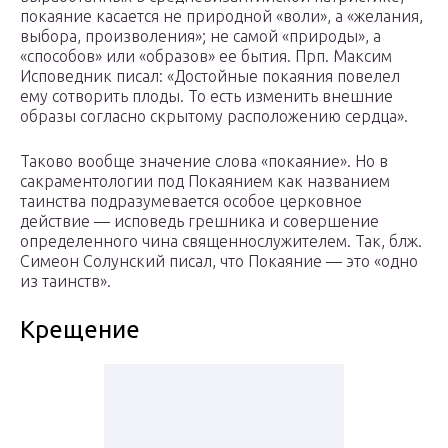
покаяние касается не природной «воли», а «желания,
выбора, произволения»; не самой «природы», а
«способов» или «образов» ее бытия. Прп. Максим
Исповедник писал: «Достойные покаяния повелел
ему сотворить плоды. То есть изменить внешние
образы согласно скрытому расположению сердца».
Таково вообще значение слова «покаяние». Но в
сакраментологии под Покаянием как названием
таинства подразумевается особое церковное
действие — исповедь грешника и совершение
определенного чина священнослужителем. Так, блж.
Симеон Солунский писал, что Покаяние — это «одно
из таинств».
Крещение