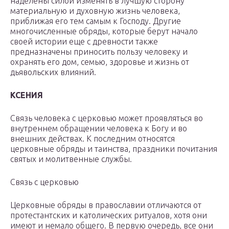
наделены силой изменять в лучшую сторону
материальную и духовную жизнь человека,
приближая его тем самым к Господу. Другие
многочисленные обряды, которые берут начало
своей истории еще с древности также
предназначены приносить пользу человеку и
охранять его дом, семью, здоровье и жизнь от
дьявольских влияний.
КСЕНИЯ
Связь человека с церковью может проявляться во
внутреннем обращении человека к Богу и во
внешних действах. К последним относятся
церковные обряды и таинства, праздники почитания
святых и молитвенные службы.
Связь с церковью
Церковные обряды в православии отличаются от
протестантских и католических ритуалов, хотя они
имеют и немало общего. В первую очередь, все они