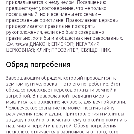
прикладывается к нему челом. Посвящению
предшествует удостоверение, что не только
посвящаемый, но и все члены его семьи –
православные христиане. Православная церковь
придерживается правила не повторять
рукоположения, если оно было совершено
правильно, хотя бы и в обществах неправославных.
См. также
ДИАКОН; ЕПИСКОП; ИЕРАРХИЯ
ЦЕРКОВНАЯ; КЛИР; ПРЕСВИТЕР; СВЯЩЕННИК.
Обряд погребения
Завершающим обрядом, который проводится на
земном пути человека — это его погребение. Этот
обряд сопровождает переход от жизни земной к
загробной. В православной традиции смерть
мыслится как рождение человека для вечной жизни.
Человеческое сознание не может постичь тайну
разлучения тела и души. Приготовления и молитвы
за душу покойного помогают ему спокойно покинуть
наш мир и перейти в другой. Обряд погребения
несколько отличается в зависимости от того, кого