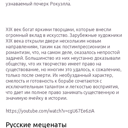
узнаваемый почерк Рокуэлла.
XIX век богат яркими творцами, которые внесли
огромный вклад в искусство. Зарубежные художники
XIX века открыли двери нескольким новым
направлениям, таким как постимпрессионизм и
романтизм, что, на самом деле, оказалось непростой
задачей. Большинство из них неустанно доказывали
обществу, что их творчество имеет право на
существование, но многим это удалось, к сожалению,
только после смерти. Их необузданный характер,
смелость и готовность к борьбе сочетаются с
исключительным талантом и легкостью восприятия,
что дает им полное право занимать существенную и
значимую ячейку в истории.
https://youtube.com/watch?v=cgU67Ee6ziA
Русские меценаты