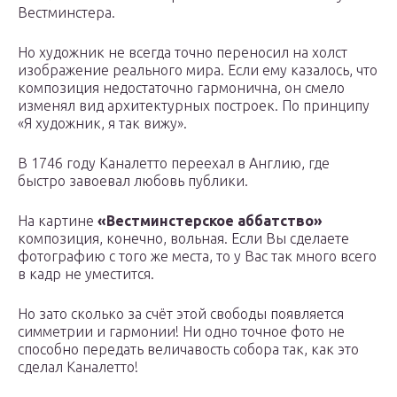
Вестминстера.
Но художник не всегда точно переносил на холст
изображение реального мира. Если ему казалось, что
композиция недостаточно гармонична, он смело
изменял вид архитектурных построек. По принципу
«Я художник, я так вижу».
В 1746 году Каналетто переехал в Англию, где
быстро завоевал любовь публики.
На картине
«Вестминстерское аббатство»
композиция, конечно, вольная. Если Вы сделаете
фотографию с того же места, то у Вас так много всего
в кадр не уместится.
Но зато сколько за счёт этой свободы появляется
симметрии и гармонии! Ни одно точное фото не
способно передать величавость собора так, как это
сделал Каналетто!