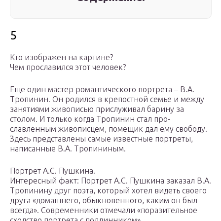
5
Кто изображен на картине?
Чем прославился этот человек?
Еще один мастер романтического портрета – В.А.
Тропинин. Он родился в крепостной семье и между
занятиями живописью прислуживал барину за
столом. И только когда Тропинин стал про-
славленным живописцем, помещик дал ему свободу.
Здесь представлены самые известные портреты,
написанные В.А. Тропининым.
Портрет А.С. Пушкина.
Интересный факт: Портрет А.С. Пушкина заказал В.А.
Тропинину друг поэта, который хотел видеть своего
друга «домашнего, обыкновенного, каким он был
всегда». Современники отмечали «поразительное
сходство портрета с подлинником».