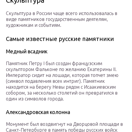
Скульптура
Скульптура в России чаще всего использовалась в
виде памятников государственным деятелям,
художникам и событиям.
Самые известные русские памятники
Медный всадник
Памятник Петру I был создан французским
скульптором Фальконе по желанию Екатерины II.
Император сидит на лошади, которая топчет змею
(символ подавления всех интриг). Памятник
находится на берегу Невы рядом с Исаакиевским
собором, за несколько столетий он превратился в
один из символов города.
Александровская колонна
Монумент был воздвигнут на Дворцовой площади в
Санкт-Петербурге в память победы русских войск