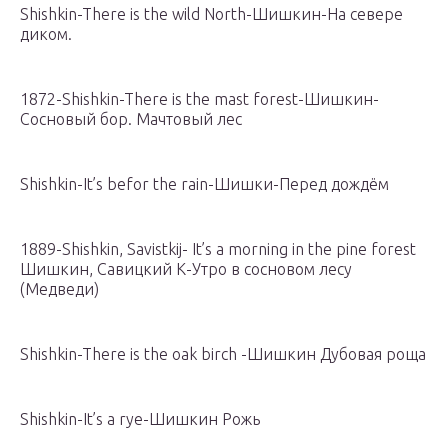
Shishkin-There is the wild North-Шишкин-На севере
диком.
1872-Shishkin-There is the mast forest-Шишкин-
Сосновый бор. Мачтовый лес
Shishkin-It’s befor the rain-Шишки-Перед дождём
1889-Shishkin, Savistkij- It’s a morning in the pine forest
Шишкин, Савицкий К-Утро в сосновом лесу
(Медведи)
Shishkin-There is the oak birch -Шишкин Дубовая роща
Shishkin-It’s a rye-Шишкин Рожь