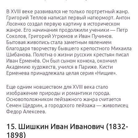
В XVIII веке развивался не только портретный жанр.
Григорий Теплов написал первый натюрморт. Антон
Лосенко создал первую картину в историческом
жанре. Его начинания продолжили ученики — Петр
Соколов, Григорий Угрюмов и Иван Пучинов.
Бытовая живопись стала заметным явлением
благодаря творчеству бывшего крепостного Михаила
Шибанова. Полотна о жизни русских крестьян писал
Иван Ерменёв. Он был сыном конюха, окончил
Академию художеств, учился в Париже. Кисти
Ерменева принадлежала целая серия «Нищие».
Еще одним новшеством для XVIII века стало
изображение природы и романтики города.
Основоположником пейзажного жанра считается
Семен Щедрин, а городского пейзажа — живописец
Федор Алексеев.
15. Шишкин Иван Иванович (1832-
1898)