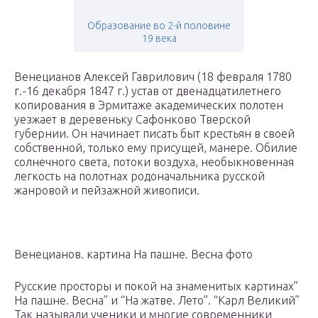
Образование во 2-й половине
19 века
Венецианов Алексей Гаврилович (18 февраля 1780
г.-16 декабря 1847 г.) устав от двенадцатилетнего
копирования в Эрмитаже академических полотен
уезжает в деревеньку Сафонково Тверской
губернии. Он начинает писать быт крестьян в своей
собственной, только ему присущей, манере. Обилие
солнечного света, потоки воздуха, необыкновенная
легкость на полотнах родоначальника русской
жанровой и пейзажной живописи.
Венецианов. картина На пашне. Весна фото
Русские просторы и покой на знаменитых картинах”
На пашне. Весна” и “На жатве. Лето”. “Карл Великий”
Так называли ученики и многие современники