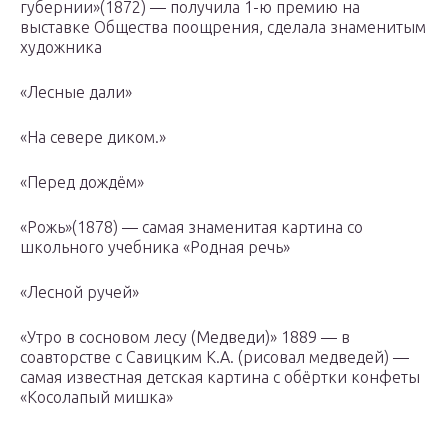
губернии»(1872) — получила 1-ю премию на
выставке Общества поощрения, сделала знаменитым
художника
«Лесные дали»
«На севере диком.»
«Перед дождём»
«Рожь»(1878) — самая знаменитая картина со
школьного учебника «Родная речь»
«Лесной ручей»
«Утро в сосновом лесу (Медведи)» 1889 — в
соавторстве с Савицким К.А. (рисовал медведей) —
самая известная детская картина с обёртки конфеты
«Косолапый мишка»