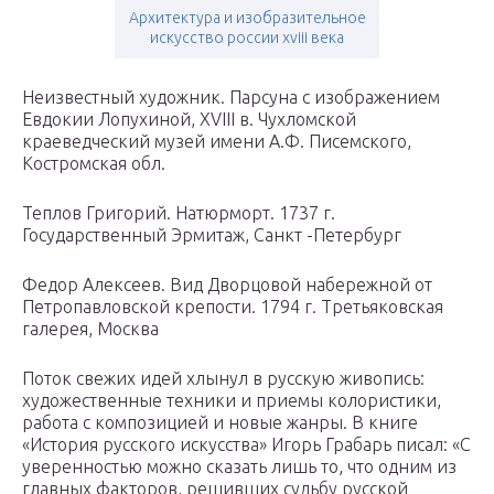
Архитектура и изобразительное
искусство россии xviii века
Неизвестный художник. Парсуна с изображением
Евдокии Лопухиной, XVIII в. Чухломской
краеведческий музей имени А.Ф. Писемского,
Костромская обл.
Теплов Григорий. Натюрморт. 1737 г.
Государственный Эрмитаж, Санкт -Петербург
Федор Алексеев. Вид Дворцовой набережной от
Петропавловской крепости. 1794 г. Третьяковская
галерея, Москва
Поток свежих идей хлынул в русскую живопись:
художественные техники и приемы колористики,
работа с композицией и новые жанры. В книге
«История русского искусства» Игорь Грабарь писал: «С
уверенностью можно сказать лишь то, что одним из
главных факторов, решивших судьбу русской