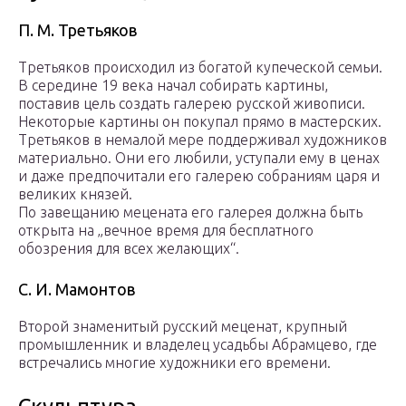
П. М. Третьяков
Третьяков происходил из богатой купеческой семьи.
В середине 19 века начал собирать картины,
поставив цель создать галерею русской живописи.
Некоторые картины он покупал прямо в мастерских.
Третьяков в немалой мере поддерживал художников
материально. Они его любили, уступали ему в ценах
и даже предпочитали его галерею собраниям царя и
великих князей.
По завещанию мецената его галерея должна быть
открыта на „вечное время для бесплатного
обозрения для всех желающих“.
С. И. Мамонтов
Второй знаменитый русский меценат, крупный
промышленник и владелец усадьбы Абрамцево, где
встречались многие художники его времени.