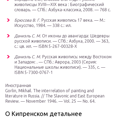
живописцы XVIII—XIX века : Биографический
словарь. —
СПб.
: Азбука-классика, 2008. — 768 с.
Брюсова В. Г.
Русская живопись 17 века. — М.:
Искусство, 1984. — 338 с.: ил.
Даниэль С. М.
От иконы до авангарда: Шедевры
русской живописи. — СПб.: Азбука, 2000. — 363,
с.: цв. ил. — ISBN 5-267-00328-X
Даниэль С. М.
Русская живопись: между Востоком
и Западом: . — СПб.: Аврора, 2003 (Серия:
Национальные школы живописи). — 335, с. —
ISBN 5-7300-0767-1
Иностранная
Gorlin, Mikhail. The interrelation of painting and
literature in Russia. // The Slavonic and East European
Review. — November 1946. — Vol. 25 — No. 64.
О Кипренском детальнее