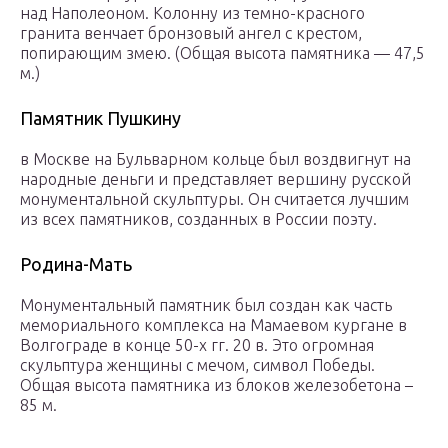
над Наполеоном. Колонну из темно-красного
гранита венчает бронзовый ангел с крестом,
попирающим змею. (Общая высота памятника — 47,5
м.)
Памятник Пушкину
в Москве на Бульварном кольце был воздвигнут на
народные деньги и представляет вершину русской
монументальной скульптуры. Он считается лучшим
из всех памятников, созданных в России поэту.
Родина-Мать
Монументальный памятник был создан как часть
мемориального комплекса на Мамаевом кургане в
Волгограде в конце 50-х гг. 20 в. Это огромная
скульптура женщины с мечом, символ Победы.
Общая высота памятника из блоков железобетона –
85 м.