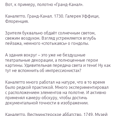
Вот, к примеру, полотно «Гранд-Канал».
Каналетто. Гранд-Канал. 1730. Галерея Уффици,
Флоренция.
Зрителя буквально обдаёт солнечным светом,
свежим воздухом. Взгляд устремляется вглубь
пейзажа, немного «спотыкаясь» о гондолы.
А здания вокруг – это уже не бездушные
театральные декорации, а полноценные герои
картины. Удивительная передача света и тени! Ну как
тут не вспомнить об импрессионистах?
Каналетто много работал на натуре, что в то время
было редкой практикой. Много экспериментировал
с расположением элементов на полотне. И активно
применял камеру-обскуру, чтобы достичь
документальной точности в изображении.
Каналетто. Вестминстерское аббатство. 1749. Музей