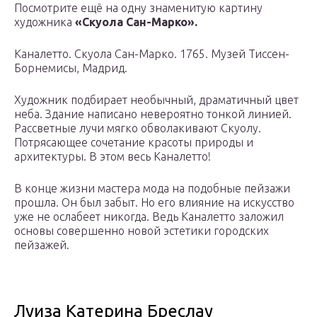
Посмотрите ещё на одну знаменитую картину
художника
«Скуола Сан-Марко».
Каналетто. Скуола Сан-Марко. 1765. Музей Тиссен-
Борнемисы, Мадрид.
Художник подбирает необычный, драматичный цвет
неба. Здание написано невероятно тонкой линией.
Рассветные лучи мягко обволакивают Скуолу.
Потрясающее сочетание красоты природы и
архитектуры. В этом весь Каналетто!
В конце жизни мастера мода на подобные пейзажи
прошла. Он был забыт. Но его влияние на искусство
уже не ослабеет никогда. Ведь Каналетто заложил
основы совершенно новой эстетики городских
пейзажей.
Луиза Катерина Бреслау