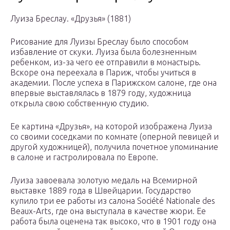
Луиза Бреслау. «Друзья» (1881)
Рисование для Луизы Бреслау было способом
избавление от скуки. Луиза была болезненным
ребенком, из-за чего ее отправили в монастырь.
Вскоре она переехала в Париж, чтобы учиться в
академии. После успеха в Парижском салоне, где она
впервые выставлялась в 1879 году, художница
открыла свою собственную студию.
Ее картина «Друзья», на которой изображена Луиза
со своими соседками по комнате (оперной певицей и
другой художницей), получила почетное упоминание
в салоне и гастролировала по Европе.
Луиза завоевала золотую медаль на Всемирной
выставке 1889 года в Швейцарии. Государство
купило три ее работы из салона Société Nationale des
Beaux-Arts, где она выступала в качестве жюри. Ее
работа была оценена так высоко, что в 1901 году она