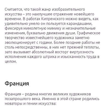
Считается, что такой жанр изобразительного
искусства – это наилучшее отражение новейшего
времени. В работах Кипренского можно видеть, как
удивительно умело он пользуется карандашами,
фиксируя мимолетную мимику и незначительные
изменения, буквально движения души. Графическое
творчество известнейшего художника заметно
эволюционирует с годами. Более поздние работы не
столь непосредственны, в них нет прежней теплоты,
зато вызывает абсолютный восторг виртуозность
исполнения каждого штриха и изысканность труда в
целом.
Франция
Франция – родина многих великих художников
позапрошлого века. Именно в этой стране родились
новаторы и гении искусства: