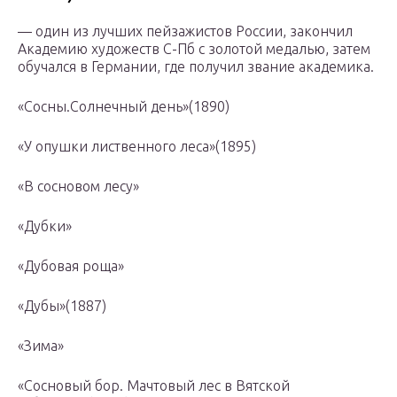
— один из лучших пейзажистов России, закончил
Академию художеств С-Пб с золотой медалью, затем
обучался в Германии, где получил звание академика.
«Сосны.Солнечный день»(1890)
«У опушки лиственного леса»(1895)
«В сосновом лесу»
«Дубки»
«Дубовая роща»
«Дубы»(1887)
«Зима»
«Сосновый бор. Мачтовый лес в Вятской