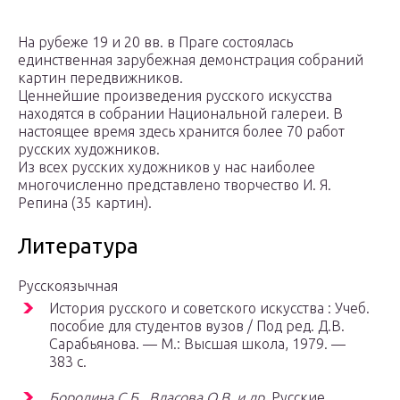
На рубеже 19 и 20 вв. в Праге состоялась
единственная зарубежная демонстрация собраний
картин передвижников.
Ценнейшие произведения русского искусства
находятся в собрании Национальной галереи. В
настоящее время здесь хранится более 70 работ
русских художников.
Из всех русских художников у нас наиболее
многочисленно представлено творчество И. Я.
Репина (35 картин).
Литература
Русскоязычная
История русского и советского искусства : Учеб.
пособие для студентов вузов / Под ред. Д.В.
Сарабьянова. —
М.
: Высшая школа, 1979. —
383 с.
Бородина С.Б., Власова О.В. и др.
Русские